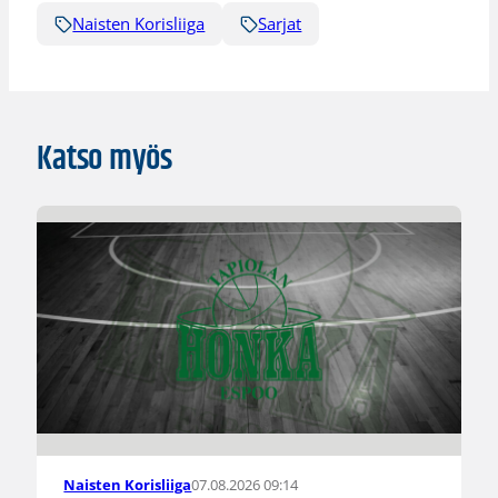
Naisten Korisliiga
Sarjat
Katso myös
07.08.2026 09:14
Naisten Korisliiga