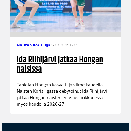
27.07.2026 12:09
Naisten Korisliiga
Ida Riihijärvi jatkaa Hongan
naisissa
Tapiolan Hongan kasvatti ja viime kaudella
Naisten Korisliigassa debytoinut Ida Riihijärvi
jatkaa Hongan naisten edustusjoukkueessa
myös kaudella 2026-27.