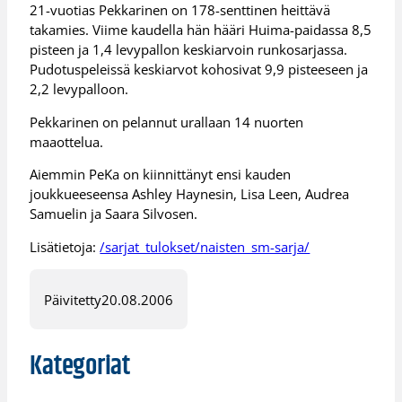
21-vuotias Pekkarinen on 178-senttinen heittävä
takamies. Viime kaudella hän hääri Huima-paidassa 8,5
pisteen ja 1,4 levypallon keskiarvoin runkosarjassa.
Pudotuspeleissä keskiarvot kohosivat 9,9 pisteeseen ja
2,2 levypalloon.
Pekkarinen on pelannut urallaan 14 nuorten
maaottelua.
Aiemmin PeKa on kiinnittänyt ensi kauden
joukkueeseensa Ashley Haynesin, Lisa Leen, Audrea
Samuelin ja Saara Silvosen.
Lisätietoja:
/sarjat_tulokset/naisten_sm-sarja/
Päivitetty
20.08.2006
Kategoriat