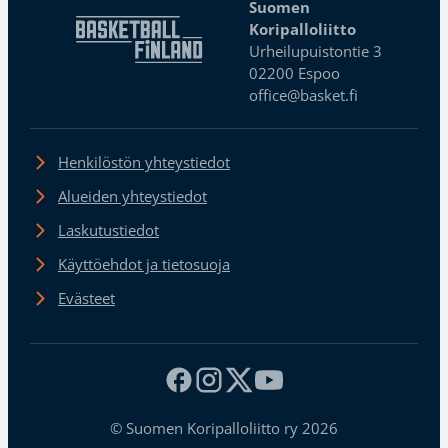
Suomen
Koripalloliitto
Urheilupuistontie 3
02200 Espoo
office@basket.fi
Henkilöstön yhteystiedot
Alueiden yhteystiedot
Laskutustiedot
Käyttöehdot ja tietosuoja
Evästeet
© Suomen Koripalloliitto ry 2026