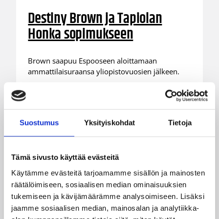
Destiny Brown ja Tapiolan
Honka sopimukseen
Brown saapuu Espooseen aloittamaan
ammattilaisuraansa yliopistovuosien jälkeen.
Suostumus
Yksityiskohdat
Tietoja
Tämä sivusto käyttää evästeitä
Käytämme evästeitä tarjoamamme sisällön ja mainosten
räätälöimiseen, sosiaalisen median ominaisuuksien
tukemiseen ja kävijämäärämme analysoimiseen. Lisäksi
jaamme sosiaalisen median, mainosalan ja analytiikka-
06.08.2026 09:38
Naisten Korisliiga