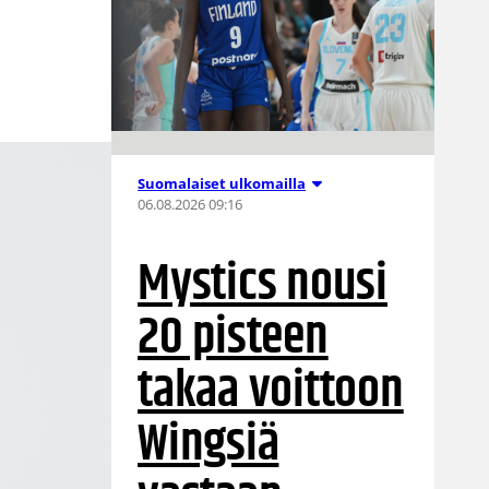
Suomalaiset ulkomailla
06.08.2026 09:16
Mystics nousi
20 pisteen
takaa voittoon
Wingsiä