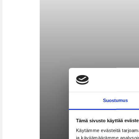
Suostumus
Tämä sivusto käyttää eväste
Käytämme evästeitä tarjoama
ja kävijämäärämme analysoim