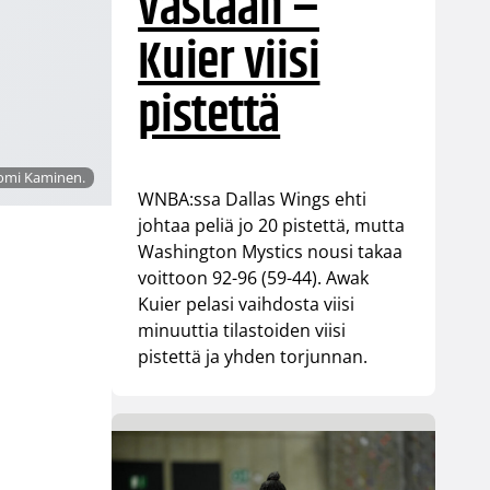
vastaan –
Kuier viisi
pistettä
Tomi Kaminen.
WNBA:ssa Dallas Wings ehti
johtaa peliä jo 20 pistettä, mutta
Washington Mystics nousi takaa
voittoon 92-96 (59-44). Awak
Kuier pelasi vaihdosta viisi
minuuttia tilastoiden viisi
pistettä ja yhden torjunnan.