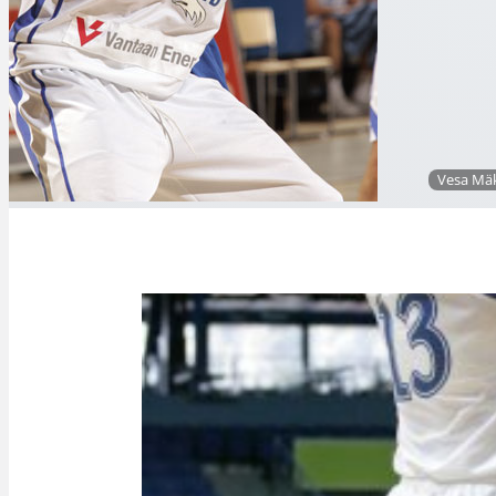
Vesa Mäk