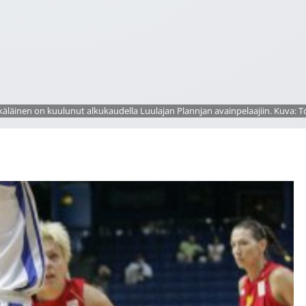
äläinen on kuulunut alkukaudella Luulajan Plannjan avainpelaajiin. Kuva: 