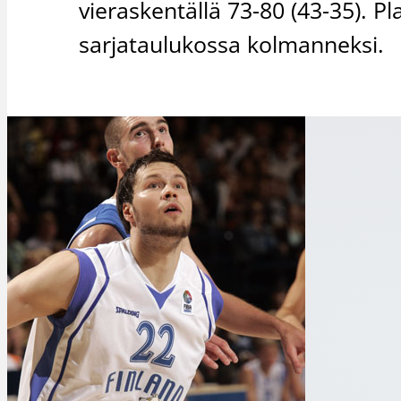
vieraskentällä 73-80 (43-35). Pl
sarjataulukossa kolmanneksi.