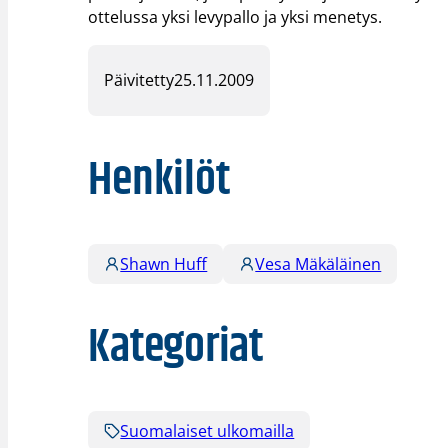
ottelussa yksi levypallo ja yksi menetys.
Päivitetty
25.11.2009
Henkilöt
Shawn Huff
Vesa Mäkäläinen
Kategoriat
Suomalaiset ulkomailla