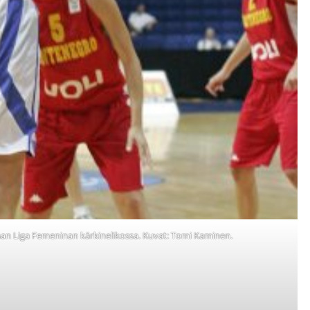
llaan Liga Femeninan kärkinelikossa. Kuvat: Tomi Kaminen.