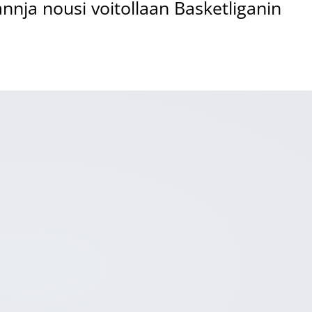
annja nousi voitollaan Basketliganin