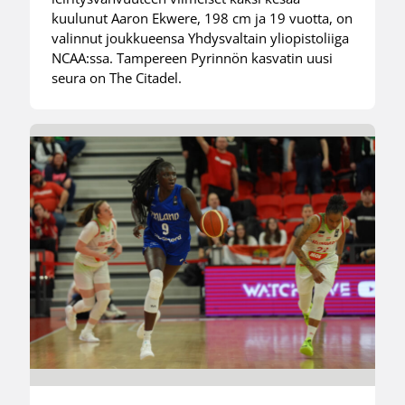
kuulunut Aaron Ekwere, 198 cm ja 19 vuotta, on
valinnut joukkueensa Yhdysvaltain yliopistoliiga
NCAA:ssa. Tampereen Pyrinnön kasvatin uusi
seura on The Citadel.