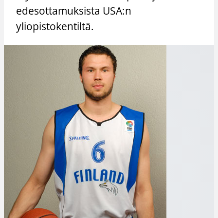
edesottamuksista USA:n
yliopistokentiltä.