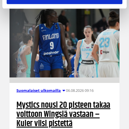
06.08.2026 09:16
Suomalaiset ulkomailla
Mystics nousi 20 pisteen takaa
voittoon Wingsiä vastaan –
Kuier viisi pistettä