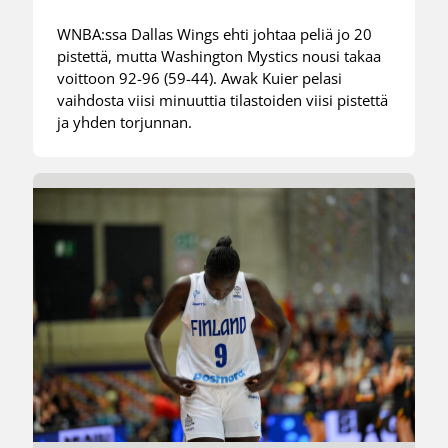
WNBA:ssa Dallas Wings ehti johtaa peliä jo 20
pistettä, mutta Washington Mystics nousi takaa
voittoon 92-96 (59-44). Awak Kuier pelasi
vaihdosta viisi minuuttia tilastoiden viisi pistettä
ja yhden torjunnan.