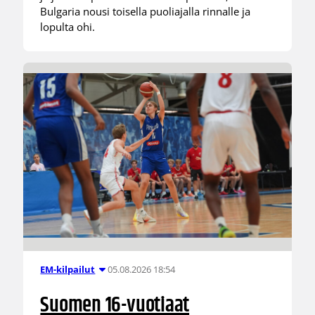
Bulgaria nousi toisella puoliajalla rinnalle ja
lopulta ohi.
05.08.2026 18:54
EM-kilpailut
Suomen 16-vuotiaat