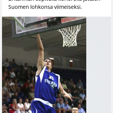
Suomen lohkonsa viimeiseksi.