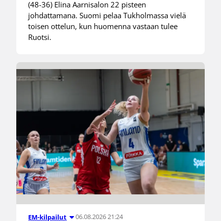
(48-36) Elina Aarnisalon 22 pisteen
johdattamana. Suomi pelaa Tukholmassa vielä
toisen ottelun, kun huomenna vastaan tulee
Ruotsi.
06.08.2026 21:24
EM-kilpailut