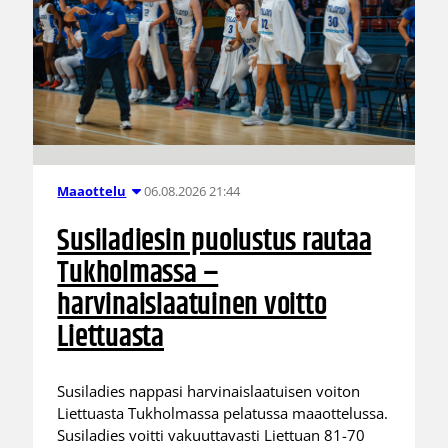
06.08.2026 21:44
Maaottelu
Susiladiesin puolustus rautaa
Tukholmassa –
harvinaislaatuinen voitto
Liettuasta
Susiladies nappasi harvinaislaatuisen voiton
Liettuasta Tukholmassa pelatussa maaottelussa.
Susiladies voitti vakuuttavasti Liettuan 81-70