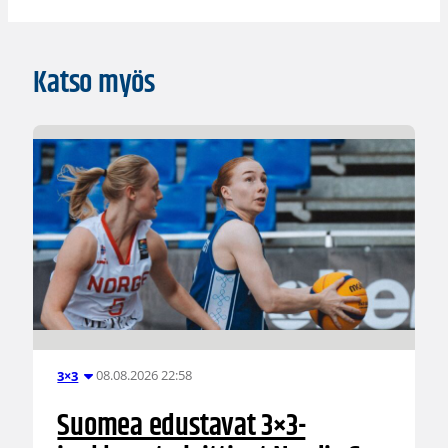
Katso myös
08.08.2026 22:58
3×3
Suomea edustavat 3×3-