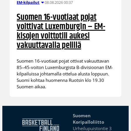
08.08.2026 00:37
EM-kilpailut
Suomen 16-vuotiaat pojat
voittivat Luxemburgin – EM-
kisojen voittotili aukesi
vakuuttavalla pelillä
Suomen 16-vuotiaat pojat ottivat vakuuttavan
85–45-voiton Luxemburgista B-divisioonan EM-
kilpailuissa johtamalla ottelua alusta loppuun.
Suomi kohtaa huomenna Ruotsin klo 19.30
Suomen aikaa.
Suomen
Koripalloliitto
Urheilupuistontie 3