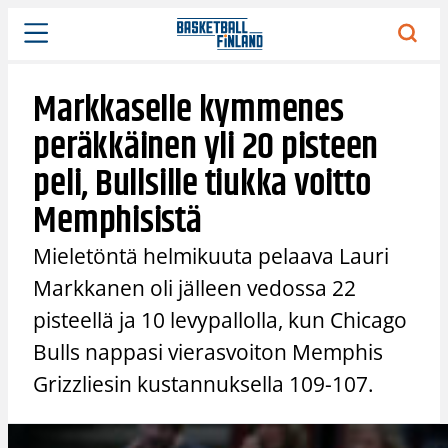
Siirry
sisältöön
Markkaselle kymmenes
peräkkäinen yli 20 pisteen
peli, Bullsille tiukka voitto
Memphisistä
Mieletöntä helmikuuta pelaava Lauri
Markkanen oli jälleen vedossa 22
pisteellä ja 10 levypallolla, kun Chicago
Bulls nappasi vierasvoiton Memphis
Grizzliesin kustannuksella 109-107.