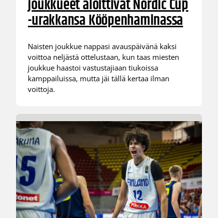
joukkueet aloittivat Nordic Cup
-urakkansa Kööpenhaminassa
Naisten joukkue nappasi avauspäivänä kaksi
voittoa neljästä ottelustaan, kun taas miesten
joukkue haastoi vastustajiaan tiukoissa
kamppailuissa, mutta jäi tällä kertaa ilman
voittoja.