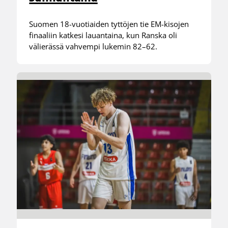
Suomen 18-vuotiaiden tyttöjen tie EM-kisojen
finaaliin katkesi lauantaina, kun Ranska oli
välierässä vahvempi lukemin 82–62.