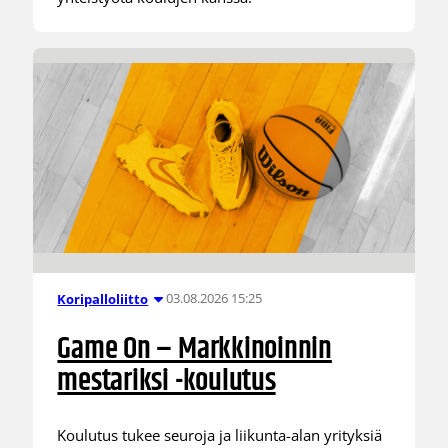
03.08.2026 15:25
Koripalloliitto
Game On – Markkinoinnin
mestariksi -koulutus
Koulutus tukee seuroja ja liikunta-alan yrityksiä