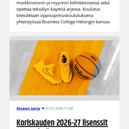
markkinoinnin ja myynnin kehittämisessä sekä
opettaa tekoälyn käyttöä arjessa. Koulutus
toteutetaan oppisopimuskoulutuksena
yhteistyössä Business College Helsingin kanssa.
01.07.2026 11:30
Alueen sarja
Koriskauden 2026-27 lisenssit