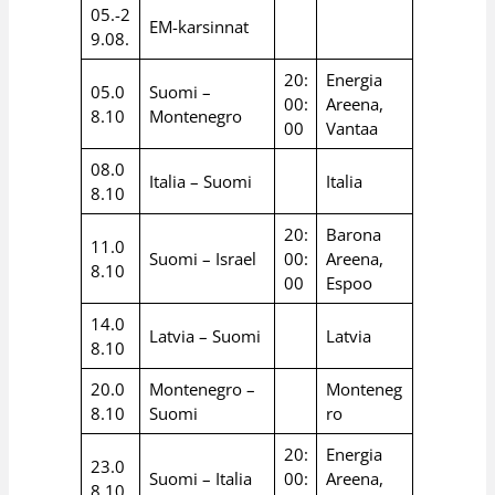
05.-2
EM-karsinnat
9.08.
20:
Energia
05.0
Suomi –
00:
Areena,
8.10
Montenegro
00
Vantaa
08.0
Italia – Suomi
Italia
8.10
20:
Barona
11.0
Suomi – Israel
00:
Areena,
8.10
00
Espoo
14.0
Latvia – Suomi
Latvia
8.10
20.0
Montenegro –
Monteneg
8.10
Suomi
ro
20:
Energia
23.0
Suomi – Italia
00:
Areena,
8.10