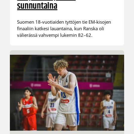
sunnuntaina
Suomen 18-vuotiaiden tyttöjen tie EM-kisojen
finaaliin katkesi lauantaina, kun Ranska oli
välierässä vahvempi lukemin 82–62.