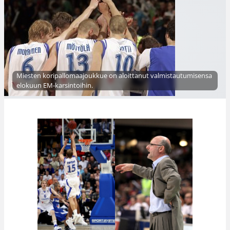
Miesten koripallomaajoukkue on aloittanut valmistautumisensa
elokuun EM-karsintoihin.