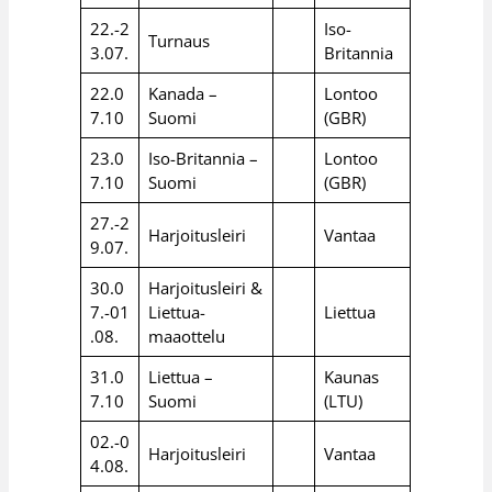
22.-2
Iso-
Turnaus
3.07.
Britannia
22.0
Kanada –
Lontoo
7.10
Suomi
(GBR)
23.0
Iso-Britannia –
Lontoo
7.10
Suomi
(GBR)
27.-2
Harjoitusleiri
Vantaa
9.07.
30.0
Harjoitusleiri &
7.-01
Liettua-
Liettua
.08.
maaottelu
31.0
Liettua –
Kaunas
7.10
Suomi
(LTU)
02.-0
Harjoitusleiri
Vantaa
4.08.