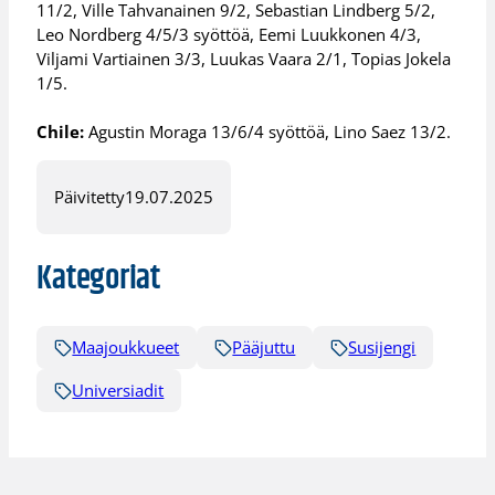
11/2, Ville Tahvanainen 9/2, Sebastian Lindberg 5/2,
Leo Nordberg 4/5/3 syöttöä, Eemi Luukkonen 4/3,
Viljami Vartiainen 3/3, Luukas Vaara 2/1, Topias Jokela
1/5.
Chile:
Agustin Moraga 13/6/4 syöttöä, Lino Saez 13/2.
Päivitetty
19.07.2025
Kategoriat
Maajoukkueet
Pääjuttu
Susijengi
Universiadit