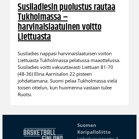
Susiladiesin puolustus rautaa
Tukholmassa –
harvinaislaatuinen voitto
Liettuasta
Susiladies nappasi harvinaislaatuisen voiton
Liettuasta Tukholmassa pelatussa maaottelussa.
Susiladies voitti vakuuttavasti Liettuan 81-70
(48-36) Elina Aarnisalon 22 pisteen
johdattamana. Suomi pelaa Tukholmassa vielä
toisen ottelun, kun huomenna vastaan tulee
Ruotsi.
Suomen
Koripalloliitto
Urheilupuistontie 3