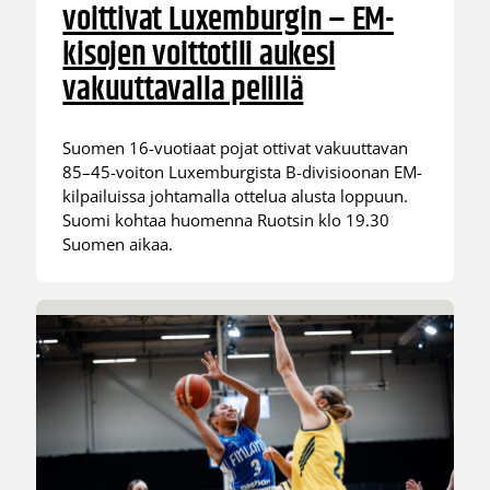
voittivat Luxemburgin – EM-
kisojen voittotili aukesi
vakuuttavalla pelillä
Suomen 16-vuotiaat pojat ottivat vakuuttavan
85–45-voiton Luxemburgista B-divisioonan EM-
kilpailuissa johtamalla ottelua alusta loppuun.
Suomi kohtaa huomenna Ruotsin klo 19.30
Suomen aikaa.