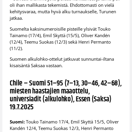
oli ihan mallikasta tekemistä. Ehdottomasti on vielä
kehitysvaraa, mutta hyvä alku turnaukselle, Turunen
jatkaa.
Suomelta kaksinumeroisille pisteille ylsivät Touko
Tainamo (17/4), Emil Skyttä (15/5), Oliver Kandén
(12/4), Teemu Suokas (12/3) sekä Henri Permanto
(11/2).
Suomen alkulohko-ottelut jatkuvat sunnuntai-iltana
kisaisäntä Saksaa vastaan.
Chile – Suomi 51–95 (7–13, 30–46, 42–68),
miesten haastajien maaottelu,
universiadit (alkulohko), Essen (Saksa)
19.7.2025
Suomi:
Touko Tainamo 17/4, Emil Skyttä 15/5, Oliver
Kandén 12/4, Teemu Suokas 12/3, Henri Permanto