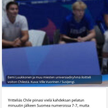
Eemi Luukkonen ja muu miesten universiadiryhmä iloitteli
voiton Chilestä. Kuva: Ville Vuorinen / Susijengi.
Yritteliäs Chile piinasi vielä kahdeksan pelatun
minuutin jälkeen Suomea numeroissa 7-7, mutta