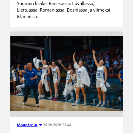
Suomen lisäksi Ranskassa, Itävallassa,
Liettuassa, Romaniassa, Bosniassa ja viimeksi
Islannissa.
06.08.2026 21:44
Maaottelu