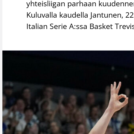
yhteisliigan parhaan kuudenne
Kuluvalla kaudella Jantunen, 22
Italian Serie A:ssa Basket Trev