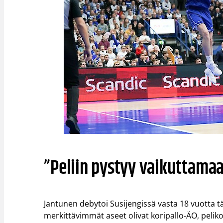
”Peliin pystyy vaikuttamaa
Jantunen debytoi Susijengissä vasta 18 vuotta 
merkittävimmät aseet olivat koripallo-ÄO, pelik