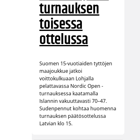
turnauksen
toisessa
ottelussa
Suomen 15-vuotiaiden tyttöjen
maajoukkue jatkoi
voittokulkuaan Lohjalla
pelattavassa Nordic Open -
turnauksessa kaatamalla
Islannin vakuuttavasti 70–47.
Sudenpennut kohtaa huomenna
turnauksen päätösottelussa
Latvian klo 15.