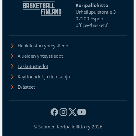
Koripalloliitto
Urheilupuistontie 3
02200 Espoo
office@basket.fi
Henkilöstön yhteystiedot
Alueiden yhteystiedot
Laskutustiedot
Käyttöehdot ja tietosuoja
Evästeet
© Suomen Koripalloliitto ry 2026