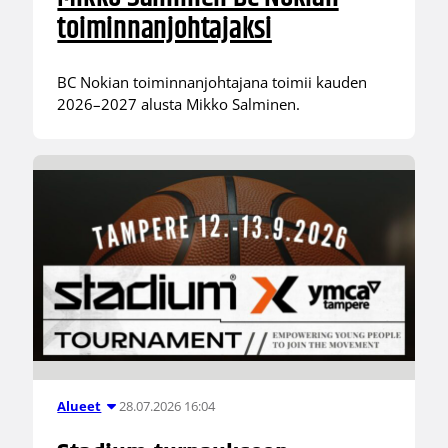
toiminnanjohtajaksi
BC Nokian toiminnanjohtajana toimii kauden
2026–2027 alusta Mikko Salminen.
28.07.2026 16:04
Alueet