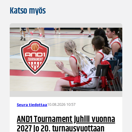
Katso myös
10.08.2026 10:57
Seura tiedottaa
AND1 Tournament juhlii vuonna
2027 jo 20. turnausvuottaan