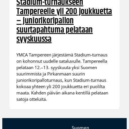
Stadium-turnaukseen
Tampereelle yli 200 joukkuetta
– juniorikoripallon
suurtapahtuma pelataan
syyskuussa
YMCA Tampereen järjestämä Stadium-turnaus
on kohonnut uudelle sataluvulle. Tampereella
pelataan 12.–13. syyskuuta yksi Suomen
suurimmista ja Pirkanmaan suurin
juniorikoripalloturnaus, kun Stadium-turnaus
kokoaa yhteen yli 200 joukkuetta eri puolilta
maata. Kahden päivän aikana kentillä pelataan
satoja otteluita.
Suomen