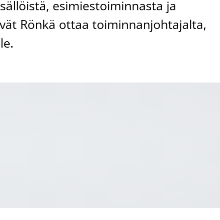
isällöistä, esimiestoiminnasta ja
vät Rönkä ottaa toiminnanjohtajalta,
le.