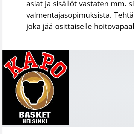
asiat ja sisällöt vastaten mm. s
valmentajasopimuksista. Tehtä
joka jää osittaiselle hoitovapaal