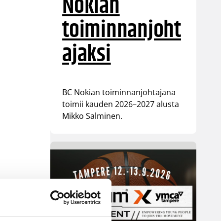
Nokian
toiminnanjoht
ajaksi
BC Nokian toiminnanjohtajana
toimii kauden 2026–2027 alusta
Mikko Salminen.