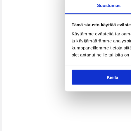
Suostumus
Tämä sivusto käyttää eväste
Käytämme evästeitä tarjoama
ja kävijämäärämme analysoim
kumppaneillemme tietoja siitä
olet antanut heille tai joita o
Kiellä