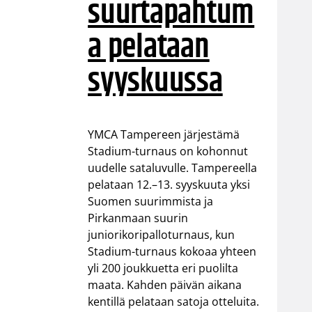
suurtapahtum
a pelataan
syyskuussa
YMCA Tampereen järjestämä
Stadium-turnaus on kohonnut
uudelle sataluvulle. Tampereella
pelataan 12.–13. syyskuuta yksi
Suomen suurimmista ja
Pirkanmaan suurin
juniorikoripalloturnaus, kun
Stadium-turnaus kokoaa yhteen
yli 200 joukkuetta eri puolilta
maata. Kahden päivän aikana
kentillä pelataan satoja otteluita.