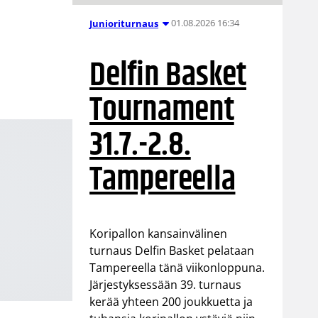
01.08.2026 16:34
Junioriturnaus
Delfin Basket
Tournament
31.7.-2.8.
Tampereella
Koripallon kansainvälinen
turnaus Delfin Basket pelataan
Tampereella tänä viikonloppuna.
Järjestyksessään 39. turnaus
kerää yhteen 200 joukkuetta ja