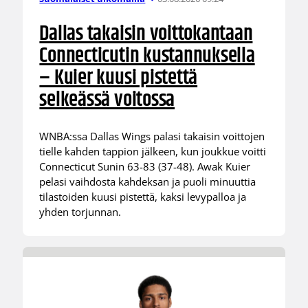
Dallas takaisin voittokantaan
Connecticutin kustannuksella
– Kuier kuusi pistettä
selkeässä voitossa
WNBA:ssa Dallas Wings palasi takaisin voittojen
tielle kahden tappion jälkeen, kun joukkue voitti
Connecticut Sunin 63-83 (37-48). Awak Kuier
pelasi vaihdosta kahdeksan ja puoli minuuttia
tilastoiden kuusi pistettä, kaksi levypalloa ja
yhden torjunnan.