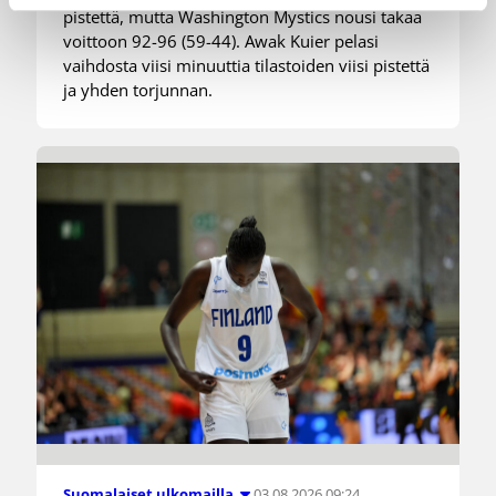
pistettä, mutta Washington Mystics nousi takaa
voittoon 92-96 (59-44). Awak Kuier pelasi
vaihdosta viisi minuuttia tilastoiden viisi pistettä
ja yhden torjunnan.
03.08.2026 09:24
Suomalaiset ulkomailla