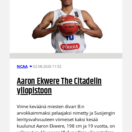
02.08.2026 11:52
NCAA
Aaron Ekwere The Citadelin
yliopistoon
Viime keväänä miesten divari B:n
arvokkaimmaksi pelaajaksi nimetty ja Susijengin
leiritysvahvuuteen viimeiset kaksi kesää
kuulunut Aaron Ekwere, 198 cm ja 19 vuotta, on