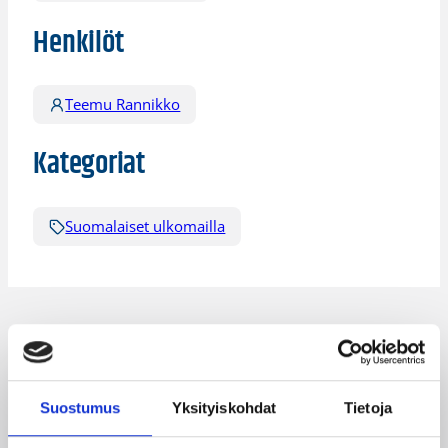
Henkilöt
Teemu Rannikko
Kategoriat
Suomalaiset ulkomailla
Katso myös
Suostumus
Yksityiskohdat
Tietoja