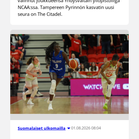
valinnut joukkueensa Yhdysvaltain yliopistoliiga
NCAA:ssa. Tampereen Pyrinnön kasvatin uusi
seura on The Citadel.
01.08.2026 08:04
Suomalaiset ulkomailla