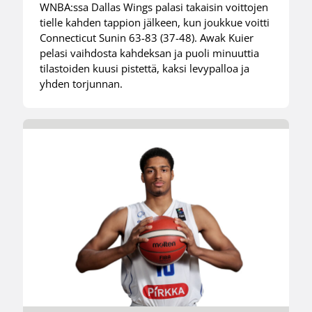
WNBA:ssa Dallas Wings palasi takaisin voittojen
tielle kahden tappion jälkeen, kun joukkue voitti
Connecticut Sunin 63-83 (37-48). Awak Kuier
pelasi vaihdosta kahdeksan ja puoli minuuttia
tilastoiden kuusi pistettä, kaksi levypalloa ja
yhden torjunnan.