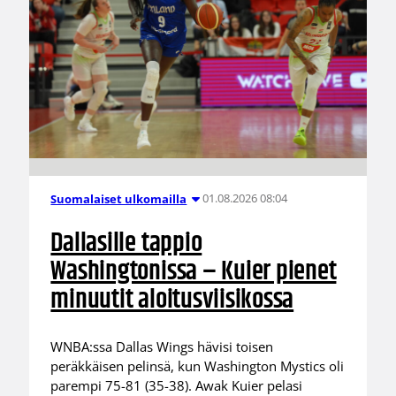
01.08.2026 08:04
Suomalaiset ulkomailla
Dallasille tappio
Washingtonissa – Kuier pienet
minuutit aloitusviisikossa
WNBA:ssa Dallas Wings hävisi toisen
peräkkäisen pelinsä, kun Washington Mystics oli
parempi 75-81 (35-38). Awak Kuier pelasi