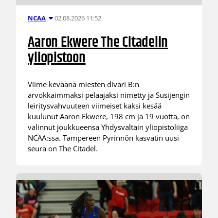
02.08.2026 11:52
NCAA
Aaron Ekwere The Citadelin
yliopistoon
Viime keväänä miesten divari B:n
arvokkaimmaksi pelaajaksi nimetty ja Susijengin
leiritysvahvuuteen viimeiset kaksi kesää
kuulunut Aaron Ekwere, 198 cm ja 19 vuotta, on
valinnut joukkueensa Yhdysvaltain yliopistoliiga
NCAA:ssa. Tampereen Pyrinnön kasvatin uusi
seura on The Citadel.