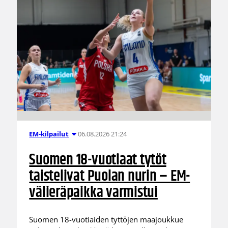
06.08.2026 21:24
EM-kilpailut
Suomen 18-vuotiaat tytöt
taistelivat Puolan nurin – EM-
välieräpaikka varmistui
Suomen 18-vuotiaiden tyttöjen maajoukkue