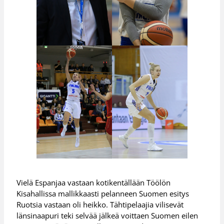
Vielä Espanjaa vastaan kotikentällään Töölön
Kisahallissa mallikkaasti pelanneen Suomen esitys
Ruotsia vastaan oli heikko. Tähtipelaajia vilisevät
länsinaapuri teki selvää jälkeä voittaen Suomen eilen