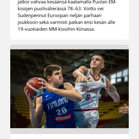
jatkoi vahvaa kesäänsä kaatamalla Puolan EM-
kisojen puolivälierässä 78–63. Voitto vei
Sudenpennut Euroopan neljän parhaan
joukkoon sekä varmisti paikan ensi kesän alle
19-vuotiaiden MM-kisoihin Kiinassa.