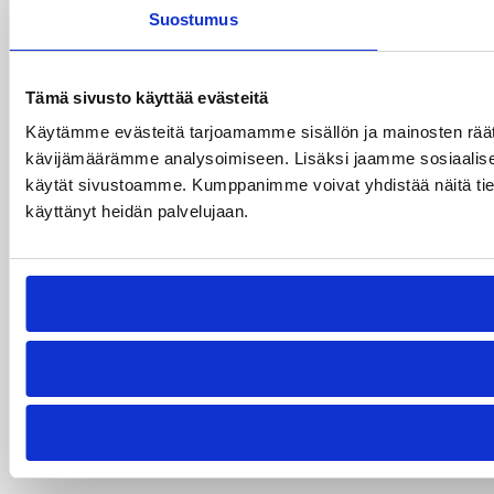
Suostumus
Tämä sivusto käyttää evästeitä
Käytämme evästeitä tarjoamamme sisällön ja mainosten räät
kävijämäärämme analysoimiseen. Lisäksi jaamme sosiaalisen 
käytät sivustoamme. Kumppanimme voivat yhdistää näitä tietoja m
käyttänyt heidän palvelujaan.