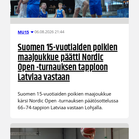
06.08.2026 21:44
MU15
Suomen 15-vuotiaiden poikien
maajoukkue päätti Nordic
Open -turnauksen tappioon
Latviaa vastaan
Suomen 15-vuotiaiden poikien maajoukkue
kärsi Nordic Open -turnauksen päätösottelussa
66–74-tappion Latviaa vastaan Lohjalla.