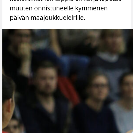
muuten onnistuneelle kymmenen
päivän maajoukkueleirille.