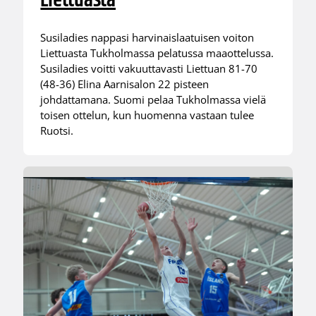
Liettuasta
Susiladies nappasi harvinaislaatuisen voiton
Liettuasta Tukholmassa pelatussa maaottelussa.
Susiladies voitti vakuuttavasti Liettuan 81-70
(48-36) Elina Aarnisalon 22 pisteen
johdattamana. Suomi pelaa Tukholmassa vielä
toisen ottelun, kun huomenna vastaan tulee
Ruotsi.