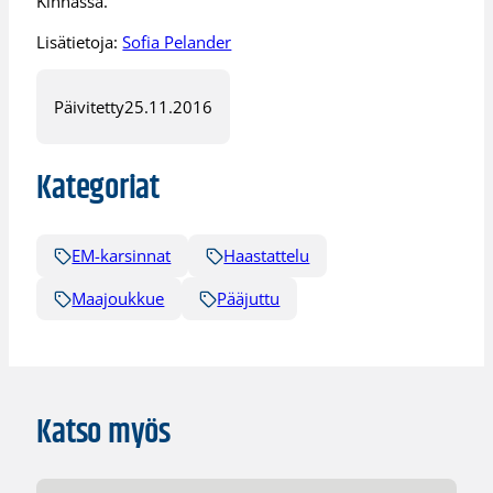
Kinnassa.
Lisätietoja:
Sofia Pelander
Päivitetty
25.11.2016
Kategoriat
EM-karsinnat
Haastattelu
Maajoukkue
Pääjuttu
Katso myös