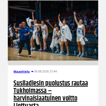
06.08.2026 21:44
Maaottelu
Susiladiesin puolustus rautaa
Tukholmassa –
harvinaislaatuinen voitto