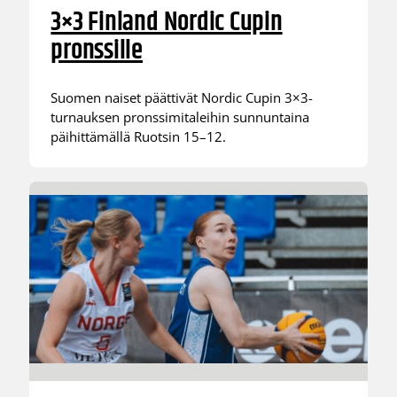
3×3 Finland Nordic Cupin
pronssille
Suomen naiset päättivät Nordic Cupin 3×3-
turnauksen pronssimitaleihin sunnuntaina
päihittämällä Ruotsin 15–12.