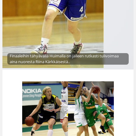
Finaaleihin tähyävällä Huimalla on jälleen rutkasti tulivoimaa
aina nuoresta Riina Kärkkäisestä..