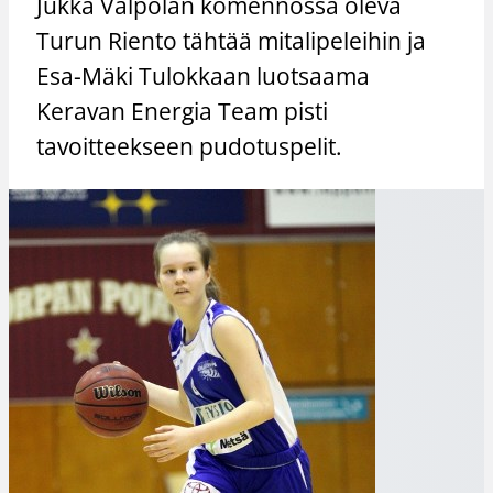
Jukka Valpolan komennossa oleva
Turun Riento tähtää mitalipeleihin ja
Esa-Mäki Tulokkaan luotsaama
Keravan Energia Team pisti
tavoitteekseen pudotuspelit.