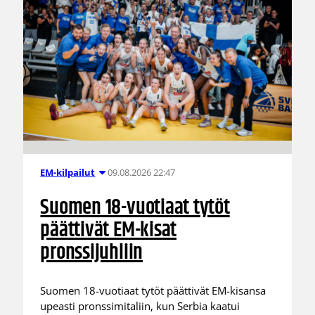
09.08.2026 22:47
EM-kilpailut
Suomen 18-vuotiaat tytöt
päättivät EM-kisat
pronssijuhliin
Suomen 18-vuotiaat tytöt päättivät EM-kisansa
upeasti pronssimitaliin, kun Serbia kaatui