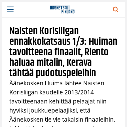
Siirry
sisältöön
Naisten Korisliigan
ennakkokatsaus 1/3: Huiman
tavoitteena finaalit, Riento
haluaa mitalin, Kerava
tähtää pudotuspeleihin
Äänekosken Huima lähtee Naisten
Korisliigan kaudelle 2013/2014
tavoitteenaan kehittää pelaajat niin
hyviksi joukkuepelaajiksi, että
Äänekosken tie vie takaisin finaaleihin.