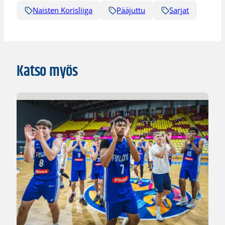
Naisten Korisliiga
Pääjuttu
Sarjat
Katso myös