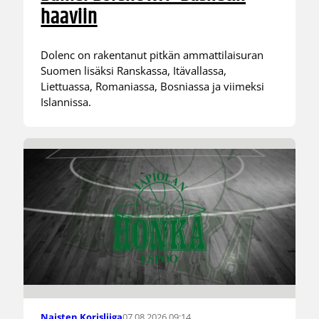
haaviin
Dolenc on rakentanut pitkän ammattilaisuran
Suomen lisäksi Ranskassa, Itävallassa,
Liettuassa, Romaniassa, Bosniassa ja viimeksi
Islannissa.
07.08.2026 09:14
Naisten Korisliiga