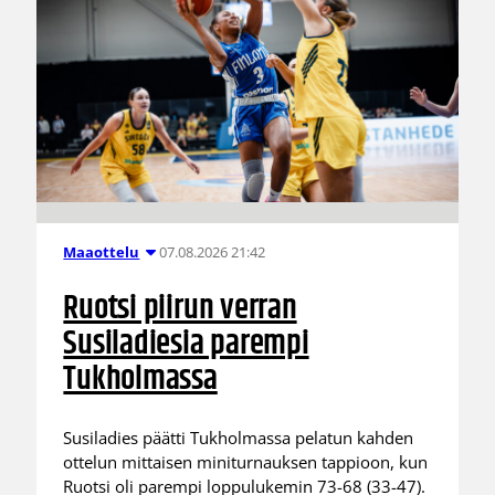
07.08.2026 21:42
Maaottelu
Ruotsi piirun verran
Susiladiesia parempi
Tukholmassa
Susiladies päätti Tukholmassa pelatun kahden
ottelun mittaisen miniturnauksen tappioon, kun
Ruotsi oli parempi loppulukemin 73-68 (33-47).