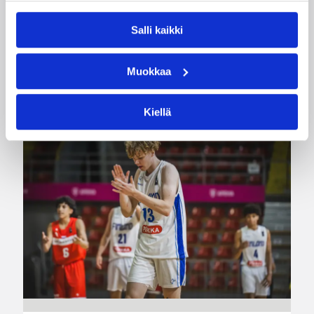
Salli kaikki
Katso myös
Muokkaa
Kiellä