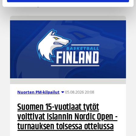
Katso myös
05.08.2026 20:08
Nuorten PM-kilpailut
Suomen 15-vuotiaat tytöt
voittivat Islannin Nordic Open -
turnauksen toisessa ottelussa