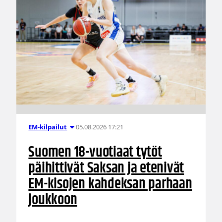
05.08.2026 17:21
EM-kilpailut
Suomen 18-vuotiaat tytöt
päihittivät Saksan ja etenivät
EM-kisojen kahdeksan parhaan
joukkoon