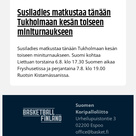
Susiladies matkustaa tänään
Tukholmaan kesän toiseen
miniturnaukseen
Susiladies matkustaa tänään Tukholmaan kesän
toiseen miniturnaukseen. Suomi kohtaa
Liettuan torstaina 6.8. klo 17.30 Suomen aikaa
Fryshusetissa ja perjantaina 7.8. klo 19.00
Ruotsin Kistamässanissa.
Suomen
Koripalloliitto
Urheilupuistontie 3
02200 Espoo
office@basket.fi