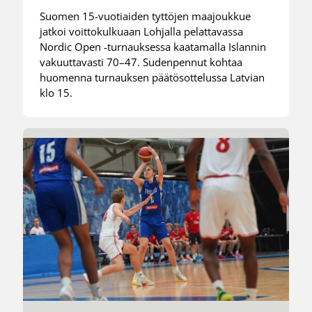
Suomen 15-vuotiaiden tyttöjen maajoukkue
jatkoi voittokulkuaan Lohjalla pelattavassa
Nordic Open -turnauksessa kaatamalla Islannin
vakuuttavasti 70–47. Sudenpennut kohtaa
huomenna turnauksen päätösottelussa Latvian
klo 15.