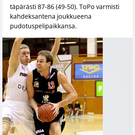
täpärästi 87-86 (49-50). ToPo varmisti
kahdeksantena joukkueena
pudotuspelipaikkansa.