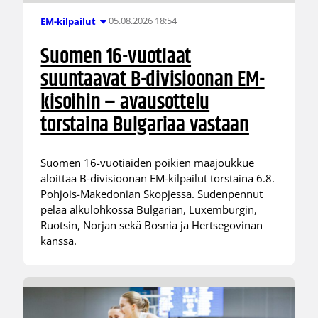
05.08.2026 18:54
EM-kilpailut
Suomen 16-vuotiaat
suuntaavat B-divisioonan EM-
kisoihin – avausottelu
torstaina Bulgariaa vastaan
Suomen 16-vuotiaiden poikien maajoukkue
aloittaa B-divisioonan EM-kilpailut torstaina 6.8.
Pohjois-Makedonian Skopjessa. Sudenpennut
pelaa alkulohkossa Bulgarian, Luxemburgin,
Ruotsin, Norjan sekä Bosnia ja Hertsegovinan
kanssa.