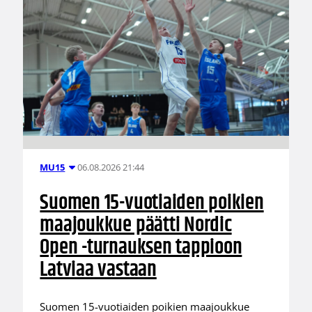
06.08.2026 21:44
MU15
Suomen 15-vuotiaiden poikien
maajoukkue päätti Nordic
Open -turnauksen tappioon
Latviaa vastaan
Suomen 15-vuotiaiden poikien maajoukkue