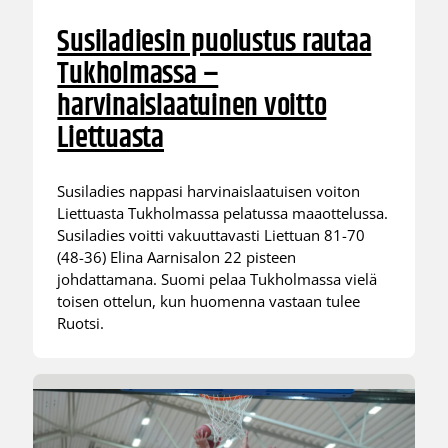
Susiladiesin puolustus rautaa
Tukholmassa –
harvinaislaatuinen voitto
Liettuasta
Susiladies nappasi harvinaislaatuisen voiton
Liettuasta Tukholmassa pelatussa maaottelussa.
Susiladies voitti vakuuttavasti Liettuan 81-70
(48-36) Elina Aarnisalon 22 pisteen
johdattamana. Suomi pelaa Tukholmassa vielä
toisen ottelun, kun huomenna vastaan tulee
Ruotsi.