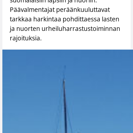
Päävalmentajat peräänkuuluttavat
tarkkaa harkintaa pohdittaessa lasten
ja nuorten urheiluharrastustoiminnan
rajoituksia.