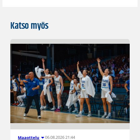
Katso myös
06.08.2026 21:44
Maaottelu