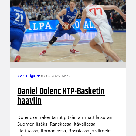
07.08.2026 09:23
Korisliiga
Daniel Dolenc KTP-Basketin
haaviin
Dolenc on rakentanut pitkän ammattilaisuran
Suomen lisäksi Ranskassa, Itävallassa,
Liettuassa, Romaniassa, Bosniassa ja viimeksi