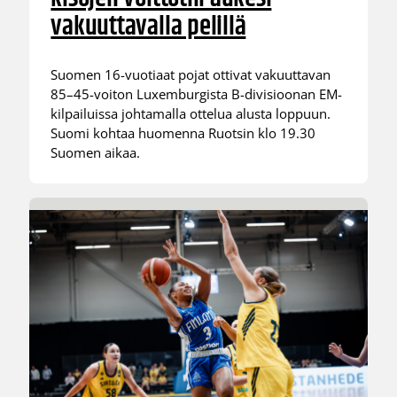
vakuuttavalla pelillä
Suomen 16-vuotiaat pojat ottivat vakuuttavan
85–45-voiton Luxemburgista B-divisioonan EM-
kilpailuissa johtamalla ottelua alusta loppuun.
Suomi kohtaa huomenna Ruotsin klo 19.30
Suomen aikaa.