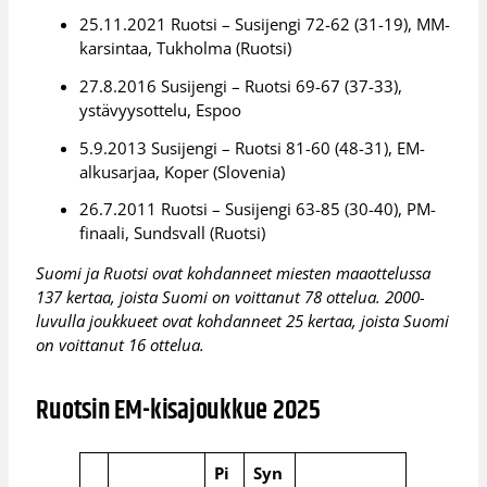
25.11.2021 Ruotsi – Susijengi 72-62 (31-19), MM-
karsintaa, Tukholma (Ruotsi)
27.8.2016 Susijengi – Ruotsi 69-67 (37-33),
ystävyysottelu, Espoo
5.9.2013 Susijengi – Ruotsi 81-60 (48-31), EM-
alkusarjaa, Koper (Slovenia)
26.7.2011 Ruotsi – Susijengi 63-85 (30-40), PM-
finaali, Sundsvall (Ruotsi)
Suomi ja Ruotsi ovat kohdanneet miesten maaottelussa
137 kertaa, joista Suomi on voittanut 78 ottelua. 2000-
luvulla joukkueet ovat kohdanneet 25 kertaa, joista Suomi
on voittanut 16 ottelua.
Ruotsin EM-kisajoukkue 2025
Pi
Syn