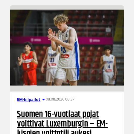
08.08.2026 00:37
EM-kilpailut
Suomen 16-vuotiaat pojat
voittivat Luxemburgin – EM-
kisojen voittotili aukesi