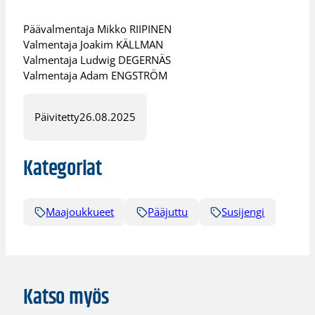
Päävalmentaja Mikko RIIPINEN
Valmentaja Joakim KÄLLMAN
Valmentaja Ludwig DEGERNÄS
Valmentaja Adam ENGSTRÖM
Päivitetty
26.08.2025
Kategoriat
Maajoukkueet
Pääjuttu
Susijengi
Katso myös