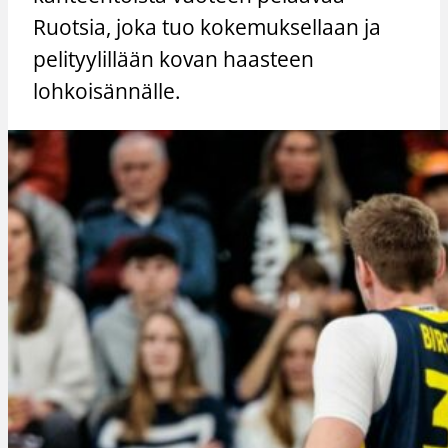
Ruotsia, joka tuo kokemuksellaan ja
pelityylillään kovan haasteen
lohkoisännälle.