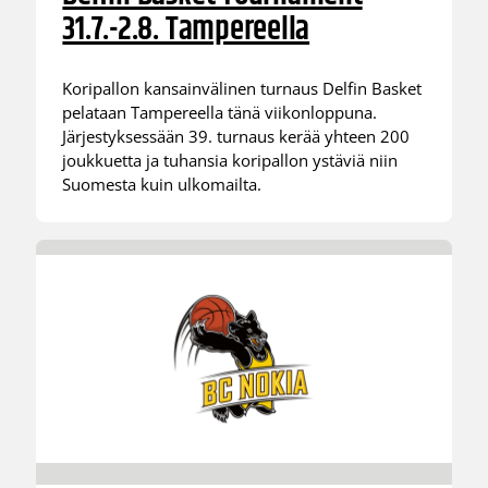
31.7.-2.8. Tampereella
Koripallon kansainvälinen turnaus Delfin Basket
pelataan Tampereella tänä viikonloppuna.
Järjestyksessään 39. turnaus kerää yhteen 200
joukkuetta ja tuhansia koripallon ystäviä niin
Suomesta kuin ulkomailta.