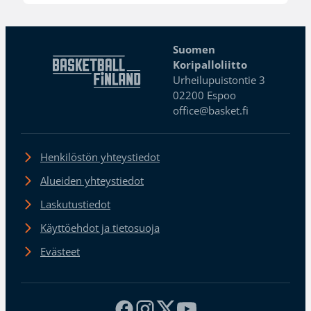
Suomen
Koripalloliitto
Urheilupuistontie 3
02200 Espoo
office@basket.fi
Henkilöstön yhteystiedot
Alueiden yhteystiedot
Laskutustiedot
Käyttöehdot ja tietosuoja
Evästeet