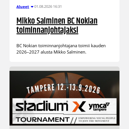
01.08.2026 16:31
Alueet
Mikko Salminen BC Nokian
toiminnanjohtajaksi
BC Nokian toiminnanjohtajana toimii kauden
2026–2027 alusta Mikko Salminen.