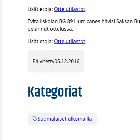
Lisätietoja:
Ottelutilastot
Evita Iiskolan BG 89 Hurricanes hävisi Saksan Bun
pelannut ottelussa.
Lisätietoja:
Ottelutilastot
Päivitetty
05.12.2016
Kategoriat
Suomalaiset ulkomailla