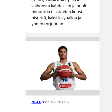
vaihdosta kahdeksan ja puoli
minuuttia tilastoiden kuusi
pistettä, kaksi levypalloa ja
yhden torjunnan.
02.08.2026 11:52
NCAA