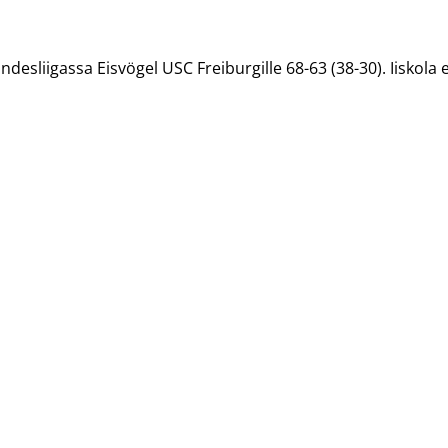
desliigassa Eisvögel USC Freiburgille 68-63 (38-30). Iiskola e