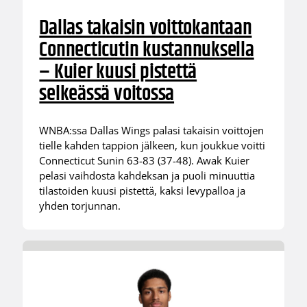
Dallas takaisin voittokantaan
Connecticutin kustannuksella
– Kuier kuusi pistettä
selkeässä voitossa
WNBA:ssa Dallas Wings palasi takaisin voittojen
tielle kahden tappion jälkeen, kun joukkue voitti
Connecticut Sunin 63-83 (37-48). Awak Kuier
pelasi vaihdosta kahdeksan ja puoli minuuttia
tilastoiden kuusi pistettä, kaksi levypalloa ja
yhden torjunnan.