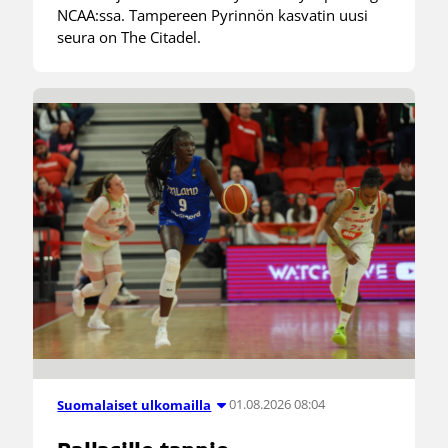
NCAA:ssa. Tampereen Pyrinnön kasvatin uusi
seura on The Citadel.
01.08.2026 08:04
Suomalaiset ulkomailla