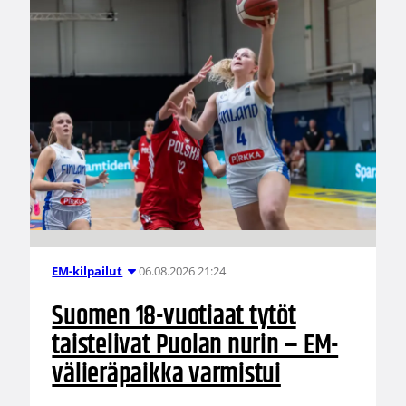
06.08.2026 21:24
EM-kilpailut
Suomen 18-vuotiaat tytöt
taistelivat Puolan nurin – EM-
välieräpaikka varmistui