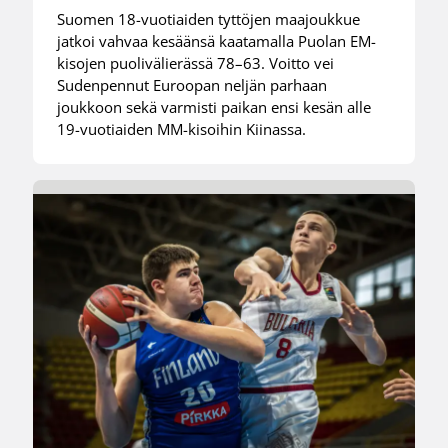
Suomen 18-vuotiaiden tyttöjen maajoukkue
jatkoi vahvaa kesäänsä kaatamalla Puolan EM-
kisojen puolivälierässä 78–63. Voitto vei
Sudenpennut Euroopan neljän parhaan
joukkoon sekä varmisti paikan ensi kesän alle
19-vuotiaiden MM-kisoihin Kiinassa.