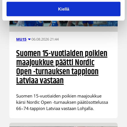
Kiellä
06.08.2026 21:44
MU15
Suomen 15-vuotiaiden poikien
maajoukkue päätti Nordic
Open -turnauksen tappioon
Latviaa vastaan
Suomen 15-vuotiaiden poikien maajoukkue
kärsi Nordic Open -turnauksen päätösottelussa
66–74-tappion Latviaa vastaan Lohjalla.