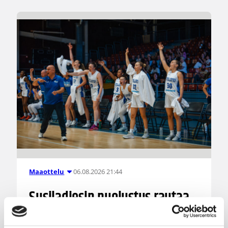
06.08.2026 21:44
Maaottelu
Susiladiesin puolustus rautaa
Tukholmassa –