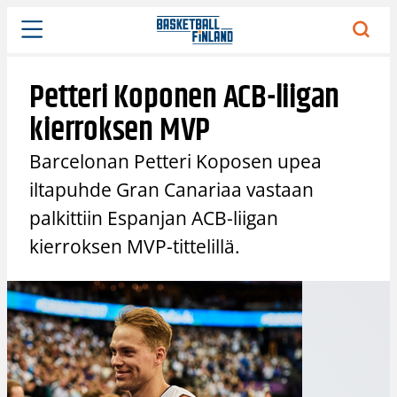
Siirry
sisältöön
Petteri Koponen ACB-liigan
kierroksen MVP
Barcelonan Petteri Koposen upea
iltapuhde Gran Canariaa vastaan
palkittiin Espanjan ACB-liigan
kierroksen MVP-tittelillä.