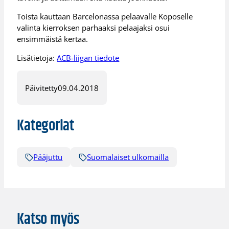
Toista kauttaan Barcelonassa pelaavalle Koposelle
valinta kierroksen parhaaksi pelaajaksi osui
ensimmäistä kertaa.
Lisätietoja:
ACB-liigan tiedote
Päivitetty
09.04.2018
Kategoriat
Pääjuttu
Suomalaiset ulkomailla
Katso myös