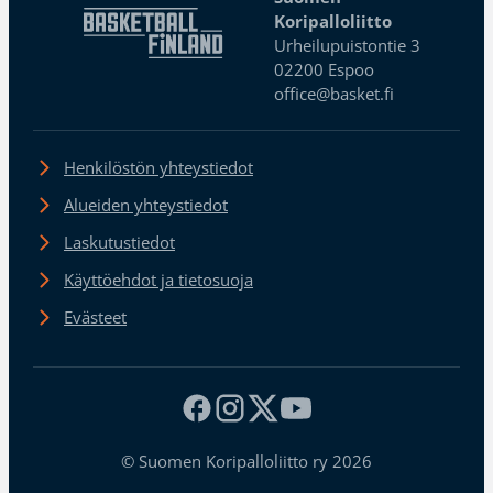
Koripalloliitto
Urheilupuistontie 3
02200 Espoo
office@basket.fi
Henkilöstön yhteystiedot
Alueiden yhteystiedot
Laskutustiedot
Käyttöehdot ja tietosuoja
Evästeet
© Suomen Koripalloliitto ry 2026