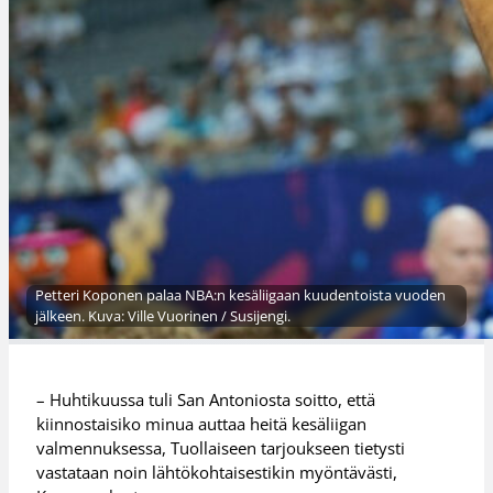
Petteri Koponen palaa NBA:n kesäliigaan kuudentoista vuoden
jälkeen. Kuva: Ville Vuorinen / Susijengi.
– Huhtikuussa tuli San Antoniosta soitto, että
kiinnostaisiko minua auttaa heitä kesäliigan
valmennuksessa, Tuollaiseen tarjoukseen tietysti
vastataan noin lähtökohtaisestikin myöntävästi,