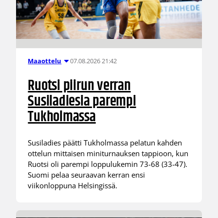
07.08.2026 21:42
Maaottelu
Ruotsi piirun verran
Susiladiesia parempi
Tukholmassa
Susiladies päätti Tukholmassa pelatun kahden
ottelun mittaisen miniturnauksen tappioon, kun
Ruotsi oli parempi loppulukemin 73-68 (33-47).
Suomi pelaa seuraavan kerran ensi
viikonloppuna Helsingissä.