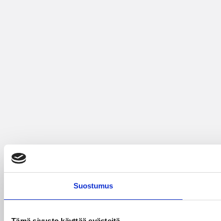
Suostumus
Tämä sivusto käyttää evästeitä