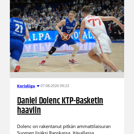
07.08.2026 09:23
Korisliiga
Daniel Dolenc KTP-Basketin
haaviin
Dolenc on rakentanut pitkän ammattilaisuran
Suomen lisäksi Ranskassa, Itävallassa,