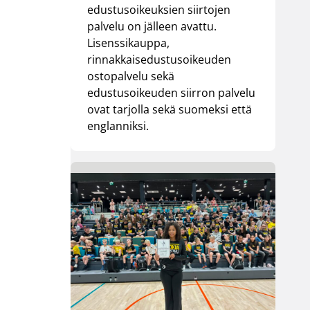
edustusoikeuksien siirtojen
palvelu on jälleen avattu.
Lisenssikauppa,
rinnakkaisedustusoikeuden
ostopalvelu sekä
edustusoikeuden siirron palvelu
ovat tarjolla sekä suomeksi että
englanniksi.