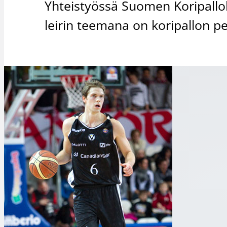
Yhteistyössä Suomen Koripalloli
leirin teemana on koripallon p