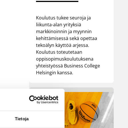
Koulutus tukee seuroja ja
liikunta-alan yrityksiä
markkinoinnin ja myynnin
kehittämisessä sekä opettaa
tekoälyn käyttöä arjessa.
Koulutus toteutetaan
oppisopimuskoulutuksena
yhteistyössä Business College
Helsingin kanssa.
Tietoja