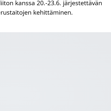
iton kanssa 20.-23.6. järjestettävän
erustaitojen kehittäminen.