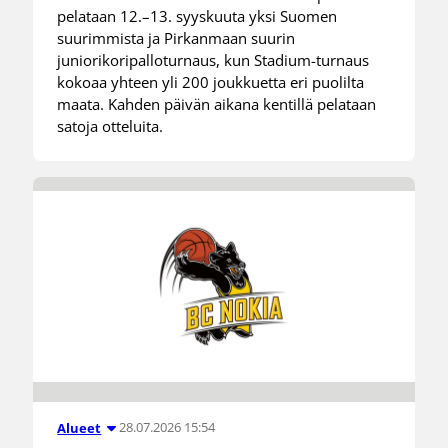
pelataan 12.–13. syyskuuta yksi Suomen
suurimmista ja Pirkanmaan suurin
juniorikoripalloturnaus, kun Stadium-turnaus
kokoaa yhteen yli 200 joukkuetta eri puolilta
maata. Kahden päivän aikana kentillä pelataan
satoja otteluita.
28.07.2026 15:54
Alueet