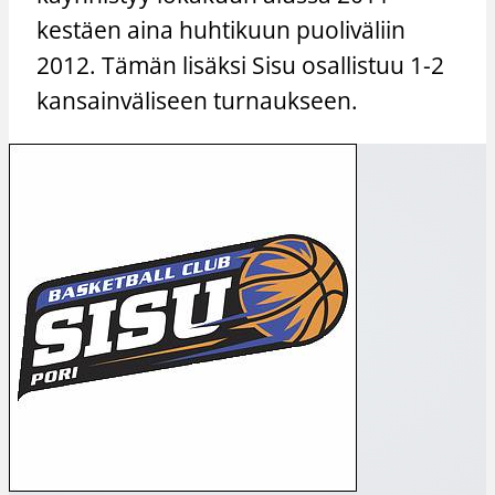
kestäen aina huhtikuun puoliväliin
2012. Tämän lisäksi Sisu osallistuu 1-2
kansainväliseen turnaukseen.