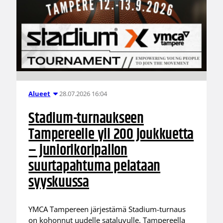
28.07.2026 16:04
Alueet
Stadium-turnaukseen
Tampereelle yli 200 joukkuetta
– juniorikoripallon
suurtapahtuma pelataan
syyskuussa
YMCA Tampereen järjestämä Stadium-turnaus
on kohonnut uudelle sataluvulle. Tampereella