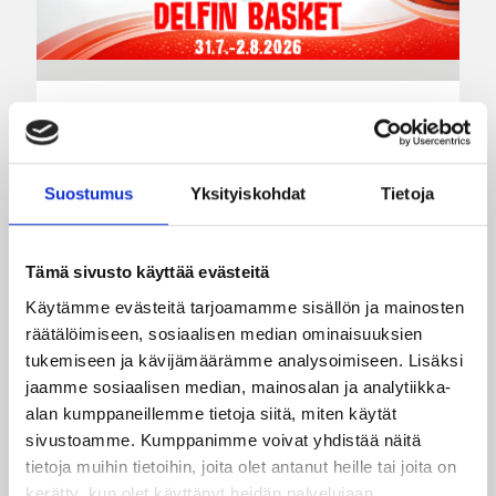
01.08.2026 16:34
Junioriturnaus
Delfin Basket Tournament
31.7.-2.8. Tampereella
Suostumus
Yksityiskohdat
Tietoja
Koripallon kansainvälinen turnaus Delfin Basket
Tämä sivusto käyttää evästeitä
pelataan Tampereella tänä viikonloppuna.
Käytämme evästeitä tarjoamamme sisällön ja mainosten
Järjestyksessään 39. turnaus kerää yhteen 200
joukkuetta ja tuhansia koripallon ystäviä niin
räätälöimiseen, sosiaalisen median ominaisuuksien
Suomesta kuin ulkomailta.
tukemiseen ja kävijämäärämme analysoimiseen. Lisäksi
jaamme sosiaalisen median, mainosalan ja analytiikka-
alan kumppaneillemme tietoja siitä, miten käytät
sivustoamme. Kumppanimme voivat yhdistää näitä
tietoja muihin tietoihin, joita olet antanut heille tai joita on
kerätty, kun olet käyttänyt heidän palvelujaan.