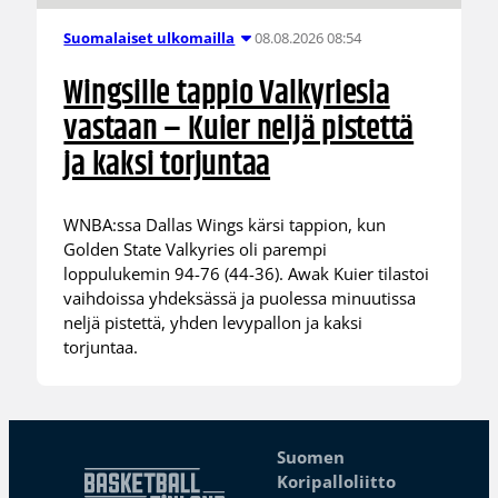
08.08.2026 08:54
Suomalaiset ulkomailla
Wingsille tappio Valkyriesia
vastaan – Kuier neljä pistettä
ja kaksi torjuntaa
WNBA:ssa Dallas Wings kärsi tappion, kun
Golden State Valkyries oli parempi
loppulukemin 94-76 (44-36). Awak Kuier tilastoi
vaihdoissa yhdeksässä ja puolessa minuutissa
neljä pistettä, yhden levypallon ja kaksi
torjuntaa.
Suomen
Koripalloliitto