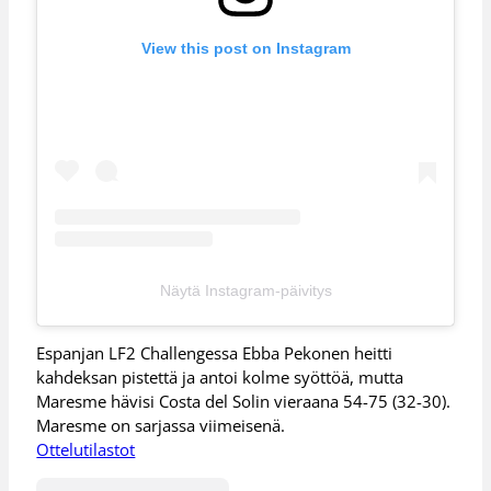
View this post on Instagram
Näytä Instagram-päivitys
Espanjan LF2 Challengessa Ebba Pekonen heitti
kahdeksan pistettä ja antoi kolme syöttöä, mutta
Maresme hävisi Costa del Solin vieraana 54-75 (32-30).
Maresme on sarjassa viimeisenä.
Ottelutilastot