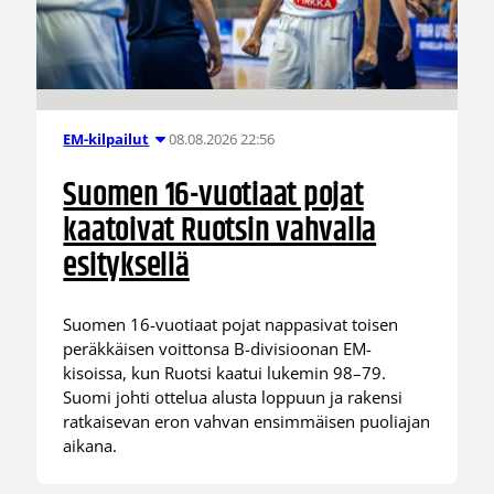
08.08.2026 22:56
EM-kilpailut
Suomen 16-vuotiaat pojat
kaatoivat Ruotsin vahvalla
esityksellä
Suomen 16-vuotiaat pojat nappasivat toisen
peräkkäisen voittonsa B-divisioonan EM-
kisoissa, kun Ruotsi kaatui lukemin 98–79.
Suomi johti ottelua alusta loppuun ja rakensi
ratkaisevan eron vahvan ensimmäisen puoliajan
aikana.