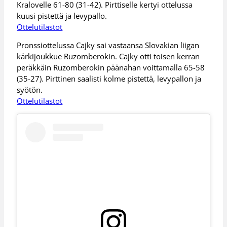
Kralovelle 61-80 (31-42). Pirttiselle kertyi ottelussa
kuusi pistettä ja levypallo.
Ottelutilastot
Pronssiottelussa Cajky sai vastaansa Slovakian liigan
kärkijoukkue Ruzomberokin. Cajky otti toisen kerran
peräkkäin Ruzomberokin päänahan voittamalla 65-58
(35-27). Pirttinen saalisti kolme pistettä, levypallon ja
syötön.
Ottelutilastot