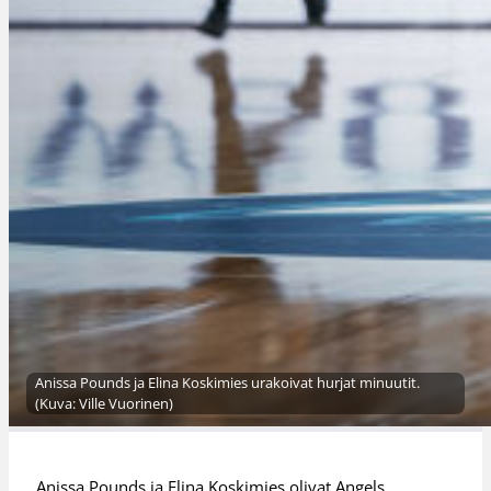
Anissa Pounds ja Elina Koskimies urakoivat hurjat minuutit.
(Kuva: Ville Vuorinen)
Anissa Pounds ja Elina Koskimies olivat Angels