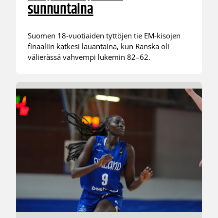
sunnuntaina
Suomen 18-vuotiaiden tyttöjen tie EM-kisojen
finaaliin katkesi lauantaina, kun Ranska oli
välierässä vahvempi lukemin 82–62.