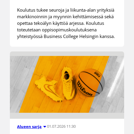
Koulutus tukee seuroja ja liikunta-alan yrityksiä
markkinoinnin ja myynnin kehittämisessä sekä
opettaa tekoälyn käyttöä arjessa. Koulutus
toteutetaan oppisopimuskoulutuksena
yhteistyössä Business College Helsingin kanssa.
01.07.2026 11:30
Alueen sarja