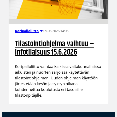
05.06.2026 14:05
Koripalloliitto
Tilastointiohjelma vaihtuu –
infotilaisuus 15.6.2026
Koripalloliitto vaihtaa kaikissa valtakunnallisissa
aikuisten ja nuorten sarjoissa käytettävän
tilastointiohjelman. Uuden ohjelman käyttöön
järjestetään kesän ja syksyn aikana
kohdennettua koulutusta eri tasoisille
tilastonpitäjille.