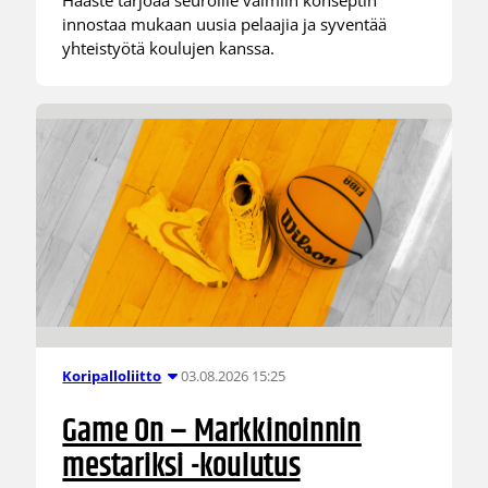
innostaa mukaan uusia pelaajia ja syventää
yhteistyötä koulujen kanssa.
03.08.2026 15:25
Koripalloliitto
Game On – Markkinoinnin
mestariksi -koulutus