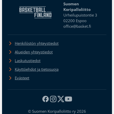
Suomen
Koripalloliitto
Urheilupuistontie 3
02200 Espoo
office@basket.fi
Henkilöstön yhteystiedot
Alueiden yhteystiedot
Laskutustiedot
Käyttöehdot ja tietosuoja
Evästeet
© Suomen Koripalloliitto ry 2026