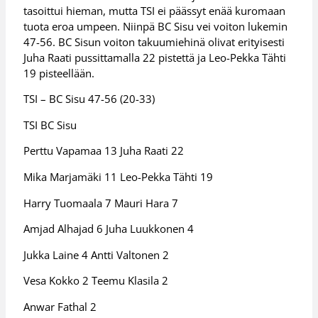
tasoittui hieman, mutta TSI ei päässyt enää kuromaan
tuota eroa umpeen. Niinpä BC Sisu vei voiton lukemin
47-56. BC Sisun voiton takuumiehinä olivat erityisesti
Juha Raati pussittamalla 22 pistettä ja Leo-Pekka Tähti
19 pisteellään.
TSI – BC Sisu 47-56 (20-33)
TSI BC Sisu
Perttu Vapamaa 13 Juha Raati 22
Mika Marjamäki 11 Leo-Pekka Tähti 19
Harry Tuomaala 7 Mauri Hara 7
Amjad Alhajad 6 Juha Luukkonen 4
Jukka Laine 4 Antti Valtonen 2
Vesa Kokko 2 Teemu Klasila 2
Anwar Fathal 2