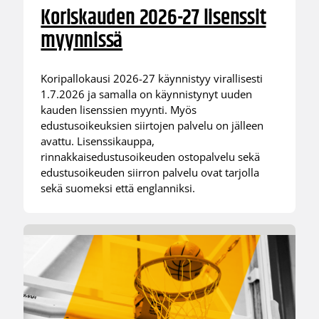
Koriskauden 2026-27 lisenssit
myynnissä
Koripallokausi 2026-27 käynnistyy virallisesti
1.7.2026 ja samalla on käynnistynyt uuden
kauden lisenssien myynti. Myös
edustusoikeuksien siirtojen palvelu on jälleen
avattu. Lisenssikauppa,
rinnakkaisedustusoikeuden ostopalvelu sekä
edustusoikeuden siirron palvelu ovat tarjolla
sekä suomeksi että englanniksi.