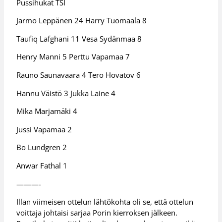
Pussihukat TSI
Jarmo Leppänen 24 Harry Tuomaala 8
Taufiq Lafghani 11 Vesa Sydänmaa 8
Henry Manni 5 Perttu Vapamaa 7
Rauno Saunavaara 4 Tero Hovatov 6
Hannu Väistö 3 Jukka Laine 4
Mika Marjamäki 4
Jussi Vapamaa 2
Bo Lundgren 2
Anwar Fathal 1
———-
Illan viimeisen ottelun lähtökohta oli se, että ottelun
voittaja johtaisi sarjaa Porin kierroksen jälkeen.