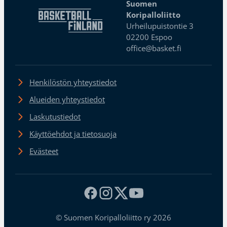
Suomen
Koripalloliitto
Urheilupuistontie 3
02200 Espoo
office@basket.fi
Henkilöstön yhteystiedot
Alueiden yhteystiedot
Laskutustiedot
Käyttöehdot ja tietosuoja
Evästeet
© Suomen Koripalloliitto ry 2026