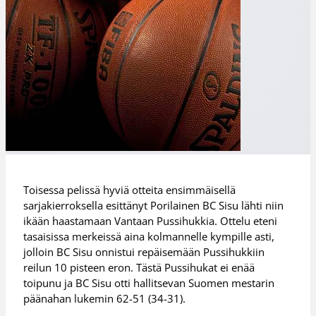
Toisessa pelissä hyviä otteita ensimmäisellä
sarjakierroksella esittänyt Porilainen BC Sisu lähti niin
ikään haastamaan Vantaan Pussihukkia. Ottelu eteni
tasaisissa merkeissä aina kolmannelle kympille asti,
jolloin BC Sisu onnistui repäisemään Pussihukkiin
reilun 10 pisteen eron. Tästä Pussihukat ei enää
toipunu ja BC Sisu otti hallitsevan Suomen mestarin
päänahan lukemin 62-51 (34-31).