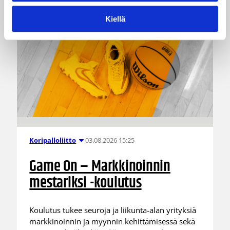
Kiellä
03.08.2026 15:25
Koripalloliitto
Game On – Markkinoinnin
mestariksi -koulutus
Koulutus tukee seuroja ja liikunta-alan yrityksiä
markkinoinnin ja myynnin kehittämisessä sekä