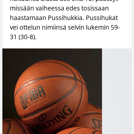
missään vaiheessa edes tosissaan
haastamaan Pussihukkia. Pussihukat
vei ottelun nimiinsä selvin lukemin 59-
31 (30-8).