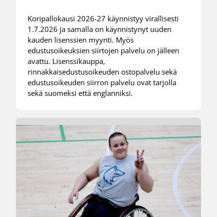
Koripallokausi 2026-27 käynnistyy virallisesti
1.7.2026 ja samalla on käynnistynyt uuden
kauden lisenssien myynti. Myös
edustusoikeuksien siirtojen palvelu on jälleen
avattu. Lisenssikauppa,
rinnakkaisedustusoikeuden ostopalvelu sekä
edustusoikeuden siirron palvelu ovat tarjolla
sekä suomeksi että englanniksi.