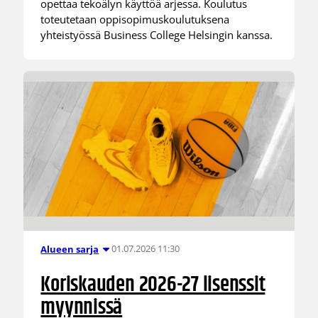
opettaa tekoälyn käyttöä arjessa. Koulutus
toteutetaan oppisopimuskoulutuksena
yhteistyössä Business College Helsingin kanssa.
01.07.2026 11:30
Alueen sarja
Koriskauden 2026-27 lisenssit
myynnissä