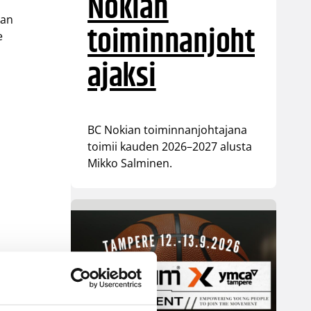
Nokian
lan
toiminnanjoht
e
ajaksi
BC Nokian toiminnanjohtajana
toimii kauden 2026–2027 alusta
Mikko Salminen.