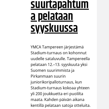
suurtapahtum
a pelataan
syyskuussa
YMCA Tampereen järjestämä
Stadium-turnaus on kohonnut
uudelle sataluvulle. Tampereella
pelataan 12.–13. syyskuuta yksi
Suomen suurimmista ja
Pirkanmaan suurin
juniorikoripalloturnaus, kun
Stadium-turnaus kokoaa yhteen
yli 200 joukkuetta eri puolilta
maata. Kahden päivän aikana
kentillä pelataan satoja otteluita.