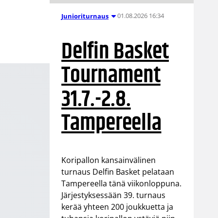
01.08.2026 16:34
Junioriturnaus
Delfin Basket
Tournament
31.7.-2.8.
Tampereella
Koripallon kansainvälinen
turnaus Delfin Basket pelataan
Tampereella tänä viikonloppuna.
Järjestyksessään 39. turnaus
kerää yhteen 200 joukkuetta ja