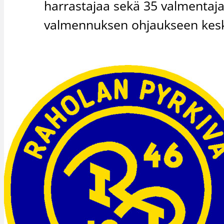
harrastajaa sekä 35 valmentaj
valmennuksen ohjaukseen kesk