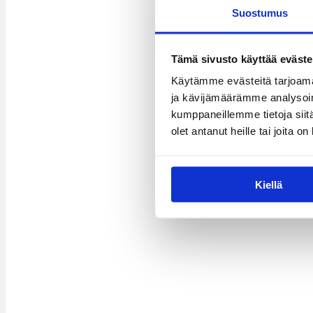
Suostumus
Tämä sivusto käyttää eväste
Käytämme evästeitä tarjoama
ja kävijämäärämme analysoim
kumppaneillemme tietoja siitä
olet antanut heille tai joita o
Kiellä