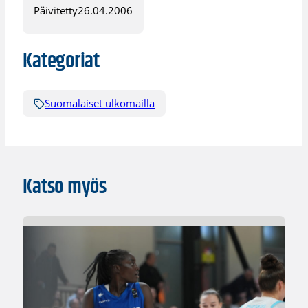
Päivitetty
26.04.2006
Kategoriat
Suomalaiset ulkomailla
Katso myös