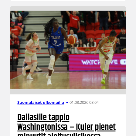
01.08.2026 08:04
Suomalaiset ulkomailla
Dallasille tappio
Washingtonissa – Kuier pienet