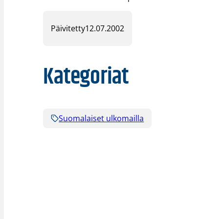
Päivitetty
12.07.2002
Kategoriat
Suomalaiset ulkomailla