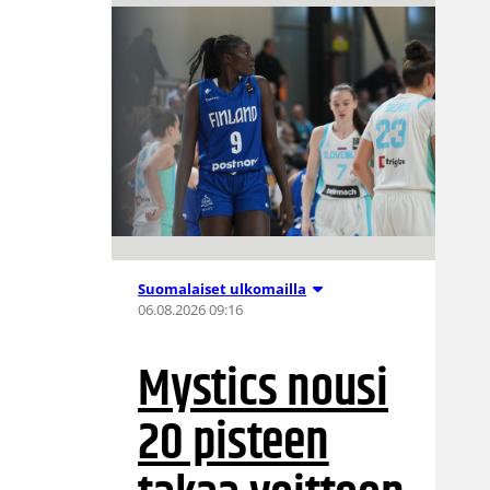
Suomalaiset ulkomailla
06.08.2026 09:16
Mystics nousi
20 pisteen