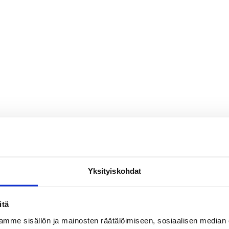
Yksityiskohdat
itä
mme sisällön ja mainosten räätälöimiseen, sosiaalisen median