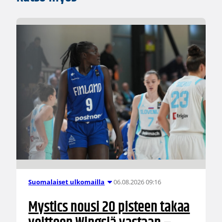
06.08.2026 09:16
Suomalaiset ulkomailla
Mystics nousi 20 pisteen takaa