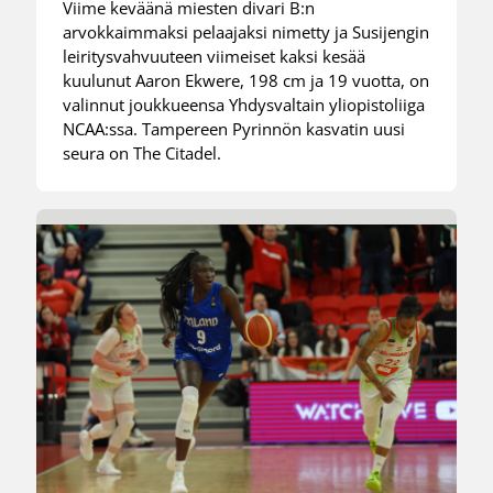
Viime keväänä miesten divari B:n
arvokkaimmaksi pelaajaksi nimetty ja Susijengin
leiritysvahvuuteen viimeiset kaksi kesää
kuulunut Aaron Ekwere, 198 cm ja 19 vuotta, on
valinnut joukkueensa Yhdysvaltain yliopistoliiga
NCAA:ssa. Tampereen Pyrinnön kasvatin uusi
seura on The Citadel.