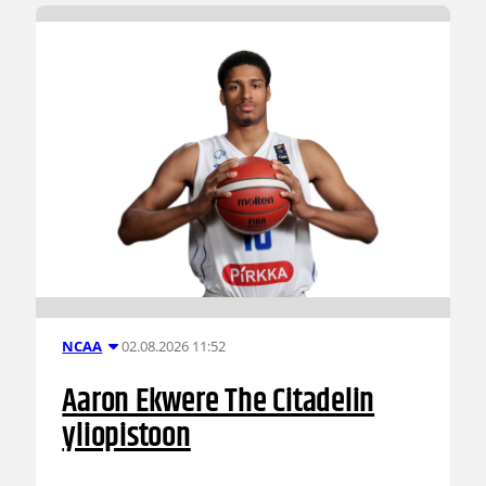
02.08.2026 11:52
NCAA
Aaron Ekwere The Citadelin
yliopistoon