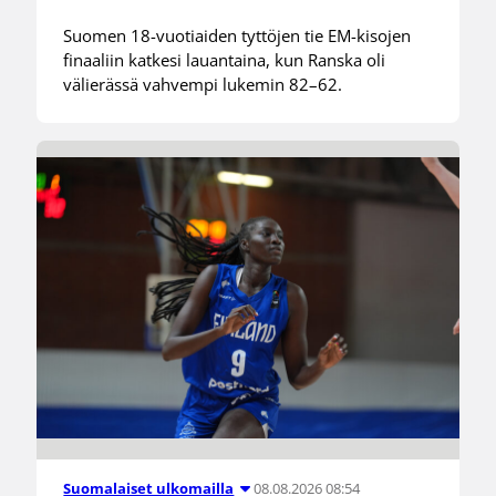
Suomen 18-vuotiaiden tyttöjen tie EM-kisojen
finaaliin katkesi lauantaina, kun Ranska oli
välierässä vahvempi lukemin 82–62.
08.08.2026 08:54
Suomalaiset ulkomailla