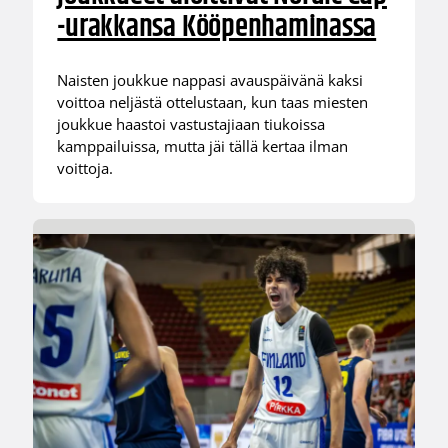
-urakkansa Kööpenhaminassa
Naisten joukkue nappasi avauspäivänä kaksi
voittoa neljästä ottelustaan, kun taas miesten
joukkue haastoi vastustajiaan tiukoissa
kamppailuissa, mutta jäi tällä kertaa ilman
voittoja.