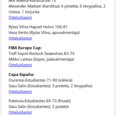
AEK Ateena-Karditsa 88-73
Alexander Madsen (Karditsa): 6 pistettä, 6 levypalloa, 2
riistoa, 1 torjunta
Ottelutilastot
Rytas Vilna-Hapoel Holon 106-81
Vesa Vertio (Rytas Vilna, apuvalmentaja)
Ottelutilastot
FIBA Europe Cup:
Trefl Sopot-Rostock Seawolves 83-74
Mikko Larkas (Sopot, päävalmentaja)
Ottelutilastot
Copa España:
Ourense-Estudiantes 71-90 (välierä)
Sasu Salin (Estudiantes): 3 pistettä, 2 levypalloa
Ottelutilastot
Palencia-Estudiantes 69-73 (finaali)
Sasu Salin (Estudiantes): 2 pistettä
Ottelutilastot