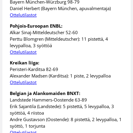
Bayern München-Würzburg 98-79
Daniel Herbert (Bayern München, apuvalmentaja)
Ottelutilastot
Pohjois-Euroopan ENBL:
Alkar Sinaj-Mitteldeutscher 52-60
Perttu Blomgren (Mitteldeutscher): 11 pistettä, 4
levypalloa, 3 syöttöä
Ottelutilastot
Kreikan liiga:
Peristeri-Karditsa 82-69
Alexander Madsen (Karditsa): 1 piste, 2 levypalloa
Ottelutilastot
Belgian ja Alankomaiden BNXT:
Landstede Hammers-Oostende 63-89
Erik Sajantila (Landstede): 5 pistettä, 5 levypalloa, 3
syöttöä, 4 riistoa
Andre Gustavson (Oostende): 8 pistettä, 2 levypalloa, 1
syöttö, 1 torjunta
Ottelutilastot