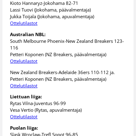
Kioto Hannaryz-Jokohama 82-71
Lassi Tuovi (Jokohama, päävalmentaja)
Jukka Toijala (Jokohama, apuvalmentaja)
Ottelutilastot
Australian NBL:
South Melbourne Phoenix-New Zealand Breakers 123-
116
Petteri Koponen (NZ Breakers, päävalmentaja)
Ottelutilastot
New Zealand Breakers-Adelaide 36ers 110-112 ja.
Petteri Koponen (NZ Breakers, päävalmentaja)
Ottelutilastot
Liettuan liiga:
Rytas Vilna-Juventus 96-99
Vesa Vertio (Rytas, apuvalmentaja)
Ottelutilastot
Puolan liiga:
Slask Wroclaw-Trefl Sopot 96-85