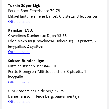
Turkin Süper Ligi:
Petkim Spor-Fenerbahce 70-78
Mikael Jantunen (Fenerbahce): 6 pistettä, 3 levypalloa
Ottelutilastot
Ranskan LNB:
Gravelines-Dunkerque-Dijon 93-85
Edon Maxhuni (Gravelines-Dunkerque): 13 pistettä, 2
levypalloa, 2 syöttöä
Ottelutilastot
Saksan Bundesliiga:
Mitteldeutscher-Trier 84-110
Perttu Blomgren (Mitteldeutscher): 8 pistettä, 1
levypallo
Ottelutilastot
Ulm-Academics Heidelberg 77-79
Daniel Jansson (Heidelberg, päävalmentaja)
Ottelutilastot