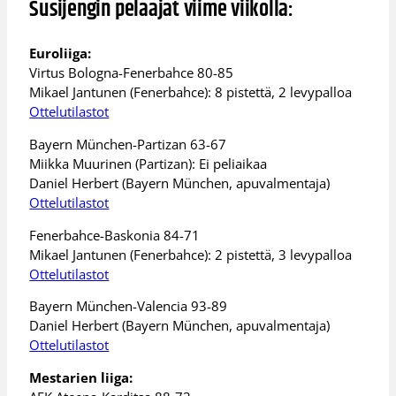
Susijengin pelaajat viime viikolla:
Euroliiga:
Virtus Bologna-Fenerbahce 80-85
Mikael Jantunen (Fenerbahce): 8 pistettä, 2 levypalloa
Ottelutilastot
Bayern München-Partizan 63-67
Miikka Muurinen (Partizan): Ei peliaikaa
Daniel Herbert (Bayern München, apuvalmentaja)
Ottelutilastot
Fenerbahce-Baskonia 84-71
Mikael Jantunen (Fenerbahce): 2 pistettä, 3 levypalloa
Ottelutilastot
Bayern München-Valencia 93-89
Daniel Herbert (Bayern München, apuvalmentaja)
Ottelutilastot
Mestarien liiga: