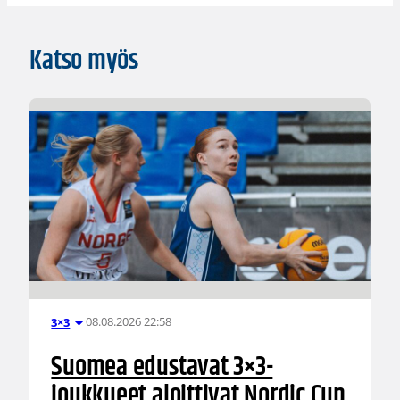
Katso myös
08.08.2026 22:58
3×3
Suomea edustavat 3×3-
joukkueet aloittivat Nordic Cup