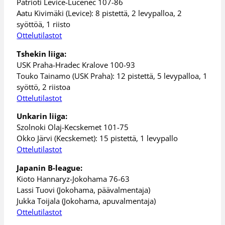
Patrioti Levice-Lucenec 107-86
Aatu Kivimäki (Levice): 8 pistettä, 2 levypalloa, 2
syöttöä, 1 riisto
Ottelutilastot
Tshekin liiga:
USK Praha-Hradec Kralove 100-93
Touko Tainamo (USK Praha): 12 pistettä, 5 levypalloa, 1
syöttö, 2 riistoa
Ottelutilastot
Unkarin liiga:
Szolnoki Olaj-Kecskemet 101-75
Okko Järvi (Kecskemet): 15 pistettä, 1 levypallo
Ottelutilastot
Japanin B-league:
Kioto Hannaryz-Jokohama 76-63
Lassi Tuovi (Jokohama, päävalmentaja)
Jukka Toijala (Jokohama, apuvalmentaja)
Ottelutilastot