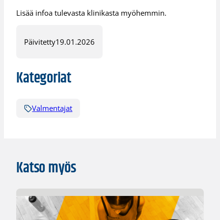
Lisää infoa tulevasta klinikasta myöhemmin.
Päivitetty
19.01.2026
Kategoriat
Valmentajat
Katso myös