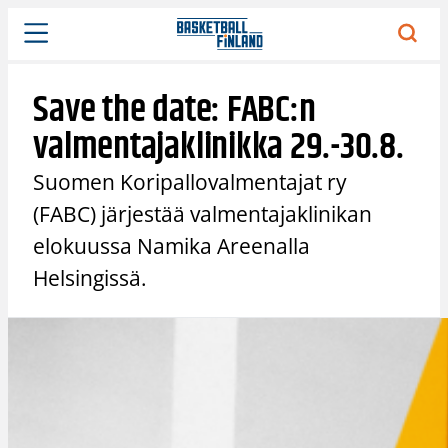
Siirry
sisältöön
Save the date: FABC:n
valmentajaklinikka 29.-30.8.
Suomen Koripallovalmentajat ry
(FABC) järjestää valmentajaklinikan
elokuussa Namika Areenalla
Helsingissä.