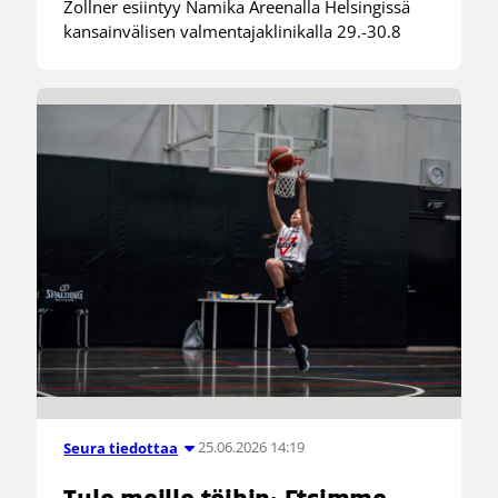
Zollner esiintyy Namika Areenalla Helsingissä
kansainvälisen valmentajaklinikalla 29.-30.8
25.06.2026 14:19
Seura tiedottaa