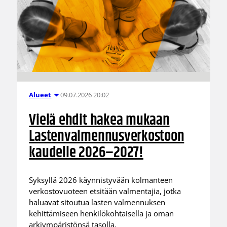
09.07.2026 20:02
Alueet
Vielä ehdit hakea mukaan
Lastenvalmennusverkostoon
kaudelle 2026–2027!
Syksyllä 2026 käynnistyvään kolmanteen
verkostovuoteen etsitään valmentajia, jotka
haluavat sitoutua lasten valmennuksen
kehittämiseen henkilökohtaisella ja oman
arkiympäristönsä tasolla.