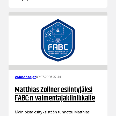
09.07.2026 07:44
Valmentajat
Matthias Zollner esiintyjäksi
FABC:n valmentajaklinikkalle
Mainioista esityksistään tunnettu Matthias