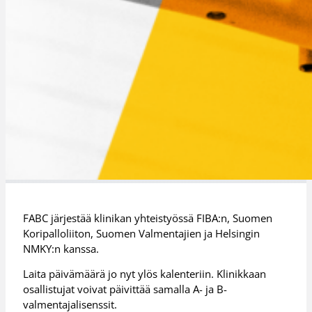
FABC järjestää klinikan yhteistyössä FIBA:n, Suomen
Koripalloliiton, Suomen Valmentajien ja Helsingin
NMKY:n kanssa.
Laita päivämäärä jo nyt ylös kalenteriin. Klinikkaan
osallistujat voivat päivittää samalla A- ja B-
valmentajalisenssit.