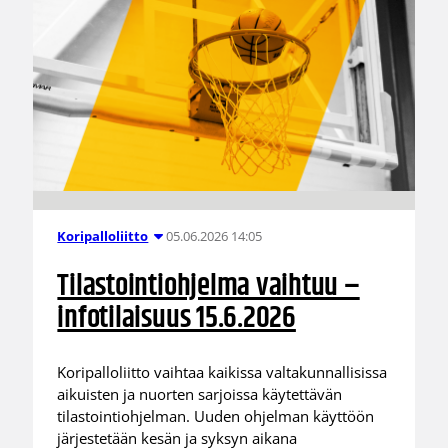
05.06.2026 14:05
Koripalloliitto
Tilastointiohjelma vaihtuu –
infotilaisuus 15.6.2026
Koripalloliitto vaihtaa kaikissa valtakunnallisissa
aikuisten ja nuorten sarjoissa käytettävän
tilastointiohjelman. Uuden ohjelman käyttöön
järjestetään kesän ja syksyn aikana