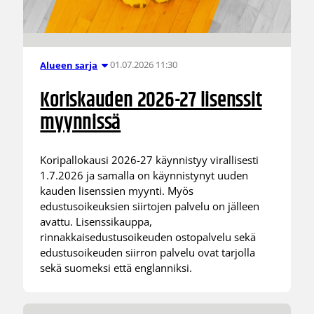
01.07.2026 11:30
Alueen sarja
Koriskauden 2026-27 lisenssit
myynnissä
Koripallokausi 2026-27 käynnistyy virallisesti
1.7.2026 ja samalla on käynnistynyt uuden
kauden lisenssien myynti. Myös
edustusoikeuksien siirtojen palvelu on jälleen
avattu. Lisenssikauppa,
rinnakkaisedustusoikeuden ostopalvelu sekä
edustusoikeuden siirron palvelu ovat tarjolla
sekä suomeksi että englanniksi.