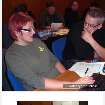
BC Nokia työntouhussa