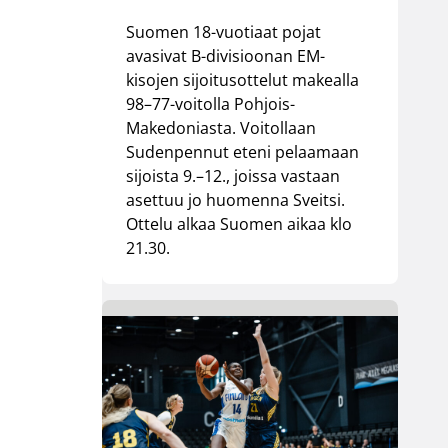
Suomen 18-vuotiaat pojat
avasivat B-divisioonan EM-
kisojen sijoitusottelut makealla
98–77-voitolla Pohjois-
Makedoniasta. Voitollaan
Sudenpennut eteni pelaamaan
sijoista 9.–12., joissa vastaan
asettuu jo huomenna Sveitsi.
Ottelu alkaa Suomen aikaa klo
21.30.