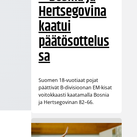
Hertsegovina
kaatui
päätösottelus
sa
Suomen 18-vuotiaat pojat
päättivät B-divisioonan EM-kisat
voitokkaasti kaatamalla Bosnia
ja Hertsegovinan 82–66.