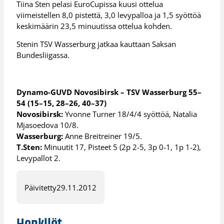
Tiina Sten pelasi EuroCupissa kuusi ottelua
viimeistellen 8,0 pistettä, 3,0 levypalloa ja 1,5 syöttöä
keskimäärin 23,5 minuutissa ottelua kohden.
Stenin TSV Wasserburg jatkaa kauttaan Saksan
Bundesliigassa.
Dynamo-GUVD Novosibirsk – TSV Wasserburg 55–
54 (15–15, 28–26, 40–37)
Novosibirsk:
Yvonne Turner 18/4/4 syöttöä, Natalia
Mjasoedova 10/8.
Wasserburg:
Anne Breitreiner 19/5.
T.Sten:
Minuutit 17, Pisteet 5 (2p 2-5, 3p 0-1, 1p 1-2),
Levypallot 2.
Päivitetty
29.11.2012