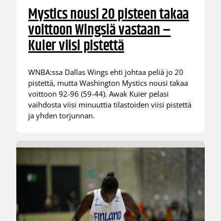
Mystics nousi 20 pisteen takaa
voittoon Wingsiä vastaan –
Kuier viisi pistettä
WNBA:ssa Dallas Wings ehti johtaa peliä jo 20
pistettä, mutta Washington Mystics nousi takaa
voittoon 92-96 (59-44). Awak Kuier pelasi
vaihdosta viisi minuuttia tilastoiden viisi pistettä
ja yhden torjunnan.