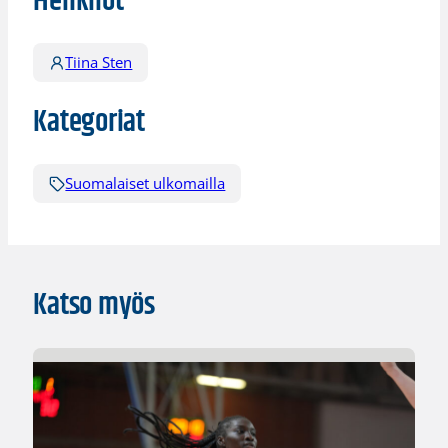
Henkilöt
Tiina Sten
Kategoriat
Suomalaiset ulkomailla
Katso myös