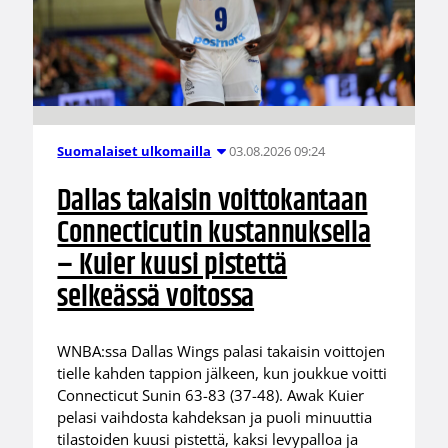
03.08.2026 09:24
Suomalaiset ulkomailla
Dallas takaisin voittokantaan
Connecticutin kustannuksella
– Kuier kuusi pistettä
selkeässä voitossa
WNBA:ssa Dallas Wings palasi takaisin voittojen
tielle kahden tappion jälkeen, kun joukkue voitti
Connecticut Sunin 63-83 (37-48). Awak Kuier
pelasi vaihdosta kahdeksan ja puoli minuuttia
tilastoiden kuusi pistettä, kaksi levypalloa ja