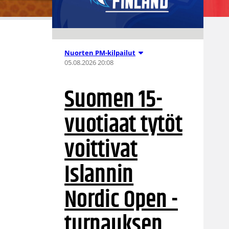
Nuorten PM-kilpailut
05.08.2026 20:08
Suomen 15-
vuotiaat tytöt
voittivat
Islannin
Nordic Open -
turnauksen