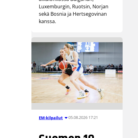
Luxemburgin, Ruotsin, Norjan
sekä Bosnia ja Hertsegovinan
kanssa.
05.08.2026 17:21
EM-kilpailut