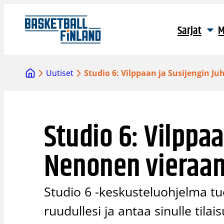
Siirry
sisältöön
Sarjat
M
Uutiset
Studio 6: Vilppaan ja Susijengin 
Studio 6: Vilppaa
Nenonen vieraan
Studio 6 -keskusteluohjelma tu
ruudullesi ja antaa sinulle tila