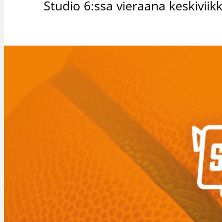
Studio 6:ssa vieraana keskivii