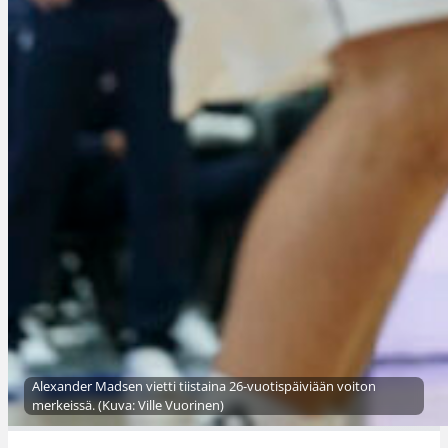
Alexander Madsen vietti tiistaina 26-vuotispäiviään voiton
merkeissä. (Kuva: Ville Vuorinen)