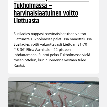
Tukholmassa –
harvinaislaatuinen voitto
Liettuasta
Susiladies nappasi harvinaislaatuisen voiton
Liettuasta Tukholmassa pelatussa maaottelussa.
Susiladies voitti vakuuttavasti Liettuan 81-70
(48-36) Elina Aarnisalon 22 pisteen
johdattamana. Suomi pelaa Tukholmassa vielä
toisen ottelun, kun huomenna vastaan tulee
Ruotsi.