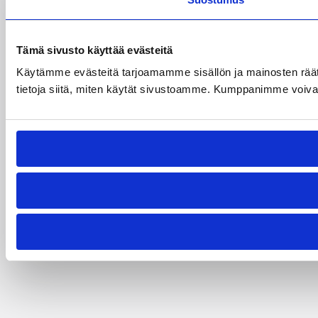
Tämä sivusto käyttää evästeitä
Käytämme evästeitä tarjoamamme sisällön ja mainosten rää
tietoja siitä, miten käytät sivustoamme. Kumppanimme voivat yhd