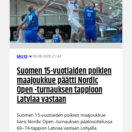
06.08.2026 21:44
MU15
Suomen 15-vuotiaiden poikien
maajoukkue päätti Nordic
Open -turnauksen tappioon
Latviaa vastaan
Suomen 15-vuotiaiden poikien maajoukkue
kärsi Nordic Open -turnauksen päätösottelussa
66–74-tappion Latviaa vastaan Lohjalla.