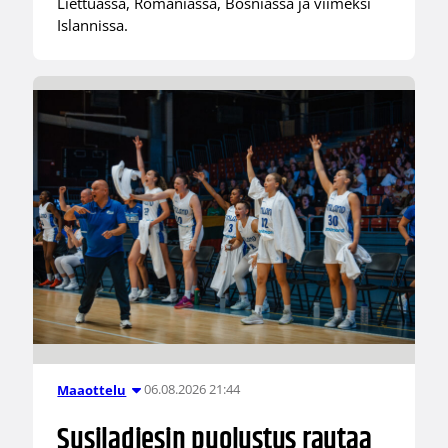
Liettuassa, Romaniassa, Bosniassa ja viimeksi
Islannissa.
06.08.2026 21:44
Maaottelu
Susiladiesin puolustus rautaa