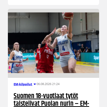
06.08.2026 21:24
EM-kilpailut
Suomen 18-vuotiaat tytöt
taistelivat Puolan nurin – EM-