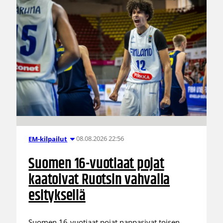
08.08.2026 22:56
EM-kilpailut
Suomen 16-vuotiaat pojat
kaatoivat Ruotsin vahvalla
esityksellä
Suomen 16-vuotiaat pojat nappasivat toisen