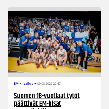
09.08.2026 22:47
EM-kilpailut
Suomen 18-vuotiaat tytöt
päättivät EM-kisat