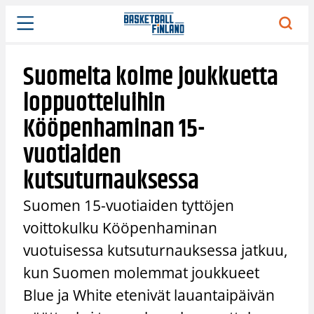
Siirry
sisältöön
Suomelta kolme joukkuetta
loppuotteluihin
Kööpenhaminan 15-
vuotiaiden
kutsuturnauksessa
Suomen 15-vuotiaiden tyttöjen
voittokulku Kööpenhaminan
vuotuisessa kutsuturnauksessa jatkuu,
kun Suomen molemmat joukkueet
Blue ja White etenivät lauantaipäivän