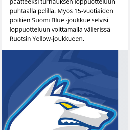
päätteeksi turnauksen loppuotteluun
puhtaalla pelillä. Myös 15-vuotiaiden
poikien Suomi Blue -joukkue selvisi
loppuotteluun voittamalla välierissä
Ruotsin Yellow-joukkueen.