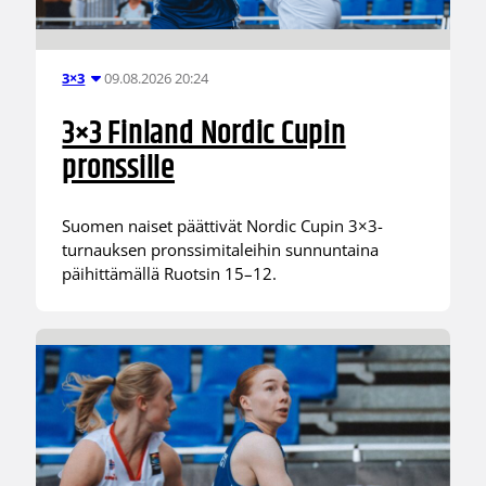
09.08.2026 20:24
3×3
3×3 Finland Nordic Cupin
pronssille
Suomen naiset päättivät Nordic Cupin 3×3-
turnauksen pronssimitaleihin sunnuntaina
päihittämällä Ruotsin 15–12.