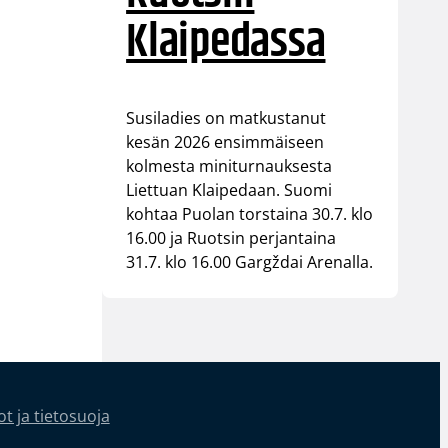
Klaipedassa
Susiladies on matkustanut
kesän 2026 ensimmäiseen
kolmesta miniturnauksesta
Liettuan Klaipedaan. Suomi
kohtaa Puolan torstaina 30.7. klo
16.00 ja Ruotsin perjantaina
31.7. klo 16.00 Gargždai Arenalla.
t ja tietosuoja