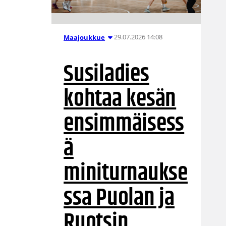
29.07.2026 14:08
Maajoukkue
Susiladies
kohtaa kesän
ensimmäisess
ä
miniturnaukse
ssa Puolan ja
Ruotsin