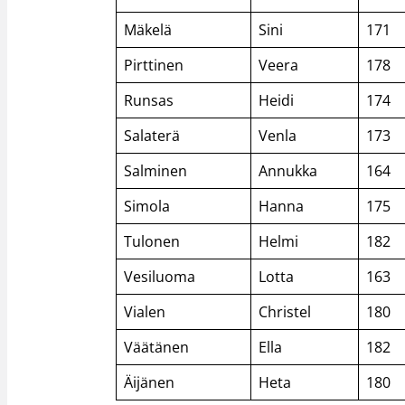
Mäkelä
Sini
171
Pirttinen
Veera
178
Runsas
Heidi
174
Salaterä
Venla
173
Salminen
Annukka
164
Simola
Hanna
175
Tulonen
Helmi
182
Vesiluoma
Lotta
163
Vialen
Christel
180
Väätänen
Ella
182
Äijänen
Heta
180