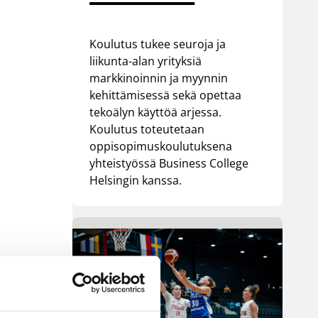
Koulutus tukee seuroja ja
liikunta-alan yrityksiä
markkinoinnin ja myynnin
kehittämisessä sekä opettaa
tekoälyn käyttöä arjessa.
Koulutus toteutetaan
oppisopimuskoulutuksena
yhteistyössä Business College
Helsingin kanssa.