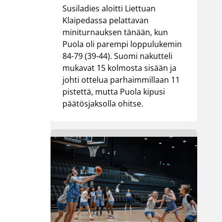
Susiladies aloitti Liettuan
Klaipedassa pelattavan
miniturnauksen tänään, kun
Puola oli parempi loppulukemin
84-79 (39-44). Suomi nakutteli
mukavat 15 kolmosta sisään ja
johti ottelua parhaimmillaan 11
pistettä, mutta Puola kipusi
päätösjaksolla ohitse.