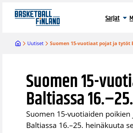
Siirry
sisältöön
Sarjat
M
Uutiset
Suomen 15-vuotiaat pojat ja tytöt B
Suomen 15-vuotia
Baltiassa 16.–25.
Suomen 15-vuotiaiden poikien j
Baltiassa 16.–25. heinäkuuta 