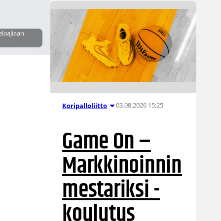
elaajiaan
03.08.2026 15:25
Koripalloliitto
Game On –
Markkinoinnin
mestariksi -
koulutus