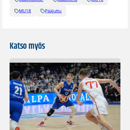
MU18
Pääjuttu
Katso myös