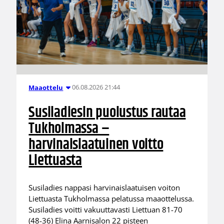
06.08.2026 21:44
Maaottelu
Susiladiesin puolustus rautaa
Tukholmassa –
harvinaislaatuinen voitto
Liettuasta
Susiladies nappasi harvinaislaatuisen voiton
Liettuasta Tukholmassa pelatussa maaottelussa.
Susiladies voitti vakuuttavasti Liettuan 81-70
(48-36) Elina Aarnisalon 22 pisteen