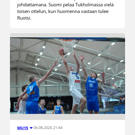
johdattamana. Suomi pelaa Tukholmassa vielä
toisen ottelun, kun huomenna vastaan tulee
Ruotsi.
06.08.2026 21:44
MU15