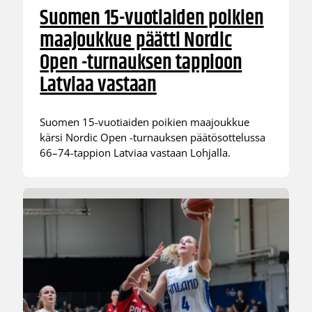
Suomen 15-vuotiaiden poikien
maajoukkue päätti Nordic
Open -turnauksen tappioon
Latviaa vastaan
Suomen 15-vuotiaiden poikien maajoukkue
kärsi Nordic Open -turnauksen päätösottelussa
66–74-tappion Latviaa vastaan Lohjalla.