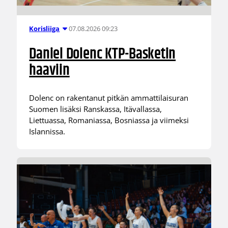
07.08.2026 09:23
Korisliiga
Daniel Dolenc KTP-Basketin
haaviin
Dolenc on rakentanut pitkän ammattilaisuran
Suomen lisäksi Ranskassa, Itävallassa,
Liettuassa, Romaniassa, Bosniassa ja viimeksi
Islannissa.