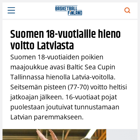
Siirry
sisältöön
Suomen 18-vuotiaille hieno
voitto Latviasta
Suomen 18-vuotiaiden poikien
maajoukkue avasi Baltic Sea Cupin
Tallinnassa hienolla Latvia-voitolla.
Seitsemän pisteen (77-70) voitto heltisi
jatkoajan jälkeen. 16-vuotiaat pojat
puolestaan joutuivat tunnustamaan
Latvian paremmakseen.