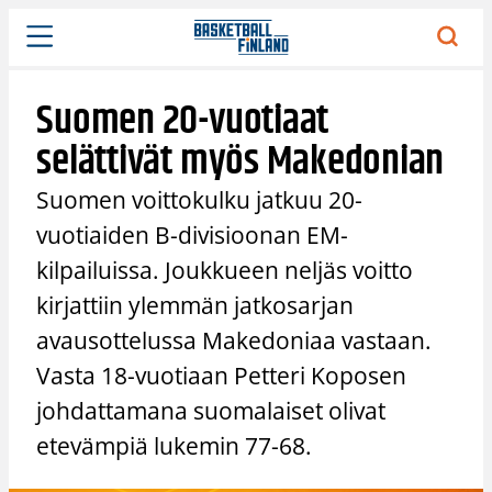
Siirry
sisältöön
Suomen 20-vuotiaat
selättivät myös Makedonian
Suomen voittokulku jatkuu 20-
vuotiaiden B-divisioonan EM-
kilpailuissa. Joukkueen neljäs voitto
kirjattiin ylemmän jatkosarjan
avausottelussa Makedoniaa vastaan.
Vasta 18-vuotiaan Petteri Koposen
johdattamana suomalaiset olivat
etevämpiä lukemin 77-68.