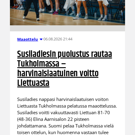
06.08.2026 21:44
Maaottelu
Susiladiesin puolustus rautaa
Tukholmassa –
harvinaislaatuinen voitto
Liettuasta
Susiladies nappasi harvinaislaatuisen voiton
Liettuasta Tukholmassa pelatussa maaottelussa.
Susiladies voitti vakuuttavasti Liettuan 81-70
(48-36) Elina Aarnisalon 22 pisteen
johdattamana. Suomi pelaa Tukholmassa vielä
toisen ottelun, kun huomenna vastaan tulee