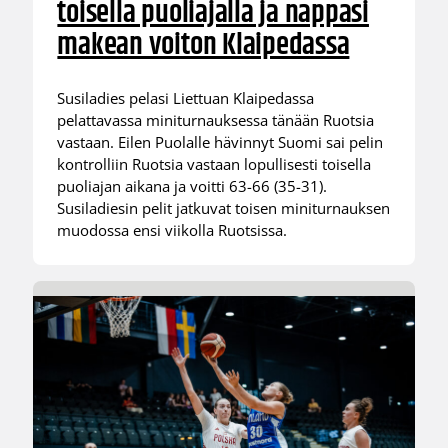
toisella puoliajalla ja nappasi
makean voiton Klaipedassa
Susiladies pelasi Liettuan Klaipedassa
pelattavassa miniturnauksessa tänään Ruotsia
vastaan. Eilen Puolalle hävinnyt Suomi sai pelin
kontrolliin Ruotsia vastaan lopullisesti toisella
puoliajan aikana ja voitti 63-66 (35-31).
Susiladiesin pelit jatkuvat toisen miniturnauksen
muodossa ensi viikolla Ruotsissa.