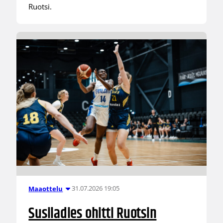
Ruotsi.
31.07.2026 19:05
Maaottelu
Susiladies ohitti Ruotsin