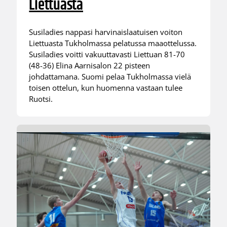
Liettuasta
Susiladies nappasi harvinaislaatuisen voiton
Liettuasta Tukholmassa pelatussa maaottelussa.
Susiladies voitti vakuuttavasti Liettuan 81-70
(48-36) Elina Aarnisalon 22 pisteen
johdattamana. Suomi pelaa Tukholmassa vielä
toisen ottelun, kun huomenna vastaan tulee
Ruotsi.