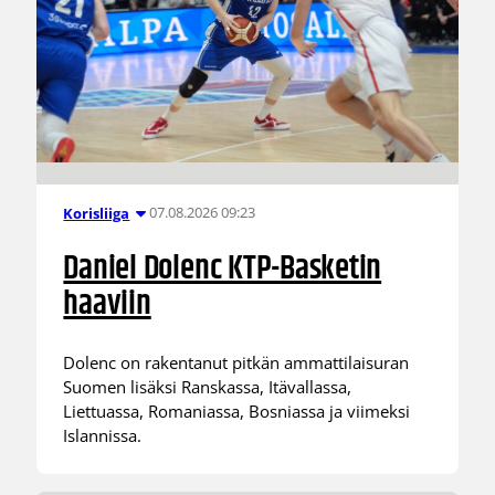
07.08.2026 09:23
Korisliiga
Daniel Dolenc KTP-Basketin
haaviin
Dolenc on rakentanut pitkän ammattilaisuran
Suomen lisäksi Ranskassa, Itävallassa,
Liettuassa, Romaniassa, Bosniassa ja viimeksi
Islannissa.