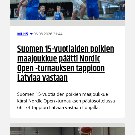
06.08.2026 21:44
MU15
Suomen 15-vuotiaiden poikien
maajoukkue päätti Nordic
Open -turnauksen tappioon
Latviaa vastaan
Suomen 15-vuotiaiden poikien maajoukkue
kärsi Nordic Open -turnauksen päätösottelussa
66–74-tappion Latviaa vastaan Lohjalla.