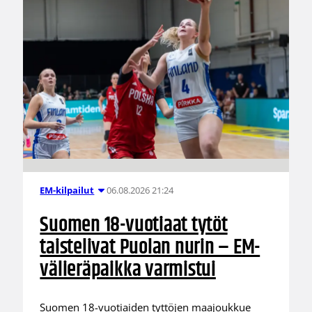
06.08.2026 21:24
EM-kilpailut
Suomen 18-vuotiaat tytöt
taistelivat Puolan nurin – EM-
välieräpaikka varmistui
Suomen 18-vuotiaiden tyttöjen maajoukkue