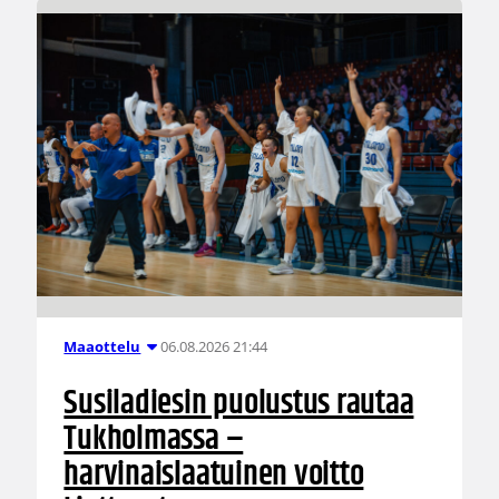
06.08.2026 21:44
Maaottelu
Susiladiesin puolustus rautaa
Tukholmassa –
harvinaislaatuinen voitto