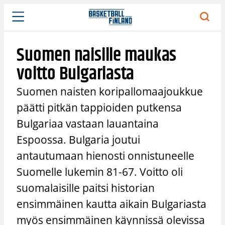
Siirry
sisältöön
Suomen naisille maukas
voitto Bulgariasta
Suomen naisten koripallomaajoukkue
päätti pitkän tappioiden putkensa
Bulgariaa vastaan lauantaina
Espoossa. Bulgaria joutui
antautumaan hienosti onnistuneelle
Suomelle lukemin 81-67. Voitto oli
suomalaisille paitsi historian
ensimmäinen kautta aikain Bulgariasta
myös ensimmäinen käynnissä olevissa