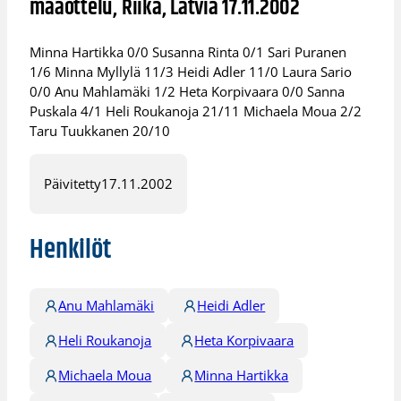
maaottelu, Riika, Latvia 17.11.2002
Minna Hartikka 0/0 Susanna Rinta 0/1 Sari Puranen
1/6 Minna Myllylä 11/3 Heidi Adler 11/0 Laura Sario
0/0 Anu Mahlamäki 1/2 Heta Korpivaara 0/0 Sanna
Puskala 4/1 Heli Roukanoja 21/11 Michaela Moua 2/2
Taru Tuukkanen 20/10
Päivitetty
17.11.2002
Henkilöt
Anu Mahlamäki
Heidi Adler
Heli Roukanoja
Heta Korpivaara
Michaela Moua
Minna Hartikka