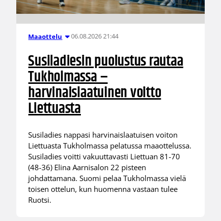
06.08.2026 21:44
Maaottelu
Susiladiesin puolustus rautaa
Tukholmassa –
harvinaislaatuinen voitto
Liettuasta
Susiladies nappasi harvinaislaatuisen voiton
Liettuasta Tukholmassa pelatussa maaottelussa.
Susiladies voitti vakuuttavasti Liettuan 81-70
(48-36) Elina Aarnisalon 22 pisteen
johdattamana. Suomi pelaa Tukholmassa vielä
toisen ottelun, kun huomenna vastaan tulee
Ruotsi.