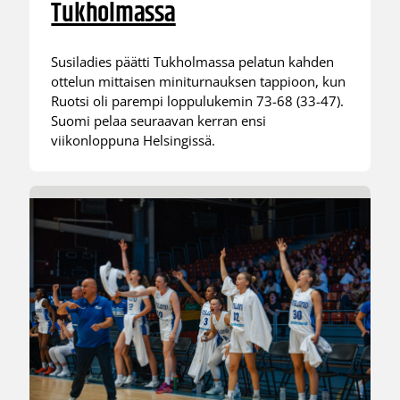
Tukholmassa
Susiladies päätti Tukholmassa pelatun kahden
ottelun mittaisen miniturnauksen tappioon, kun
Ruotsi oli parempi loppulukemin 73-68 (33-47).
Suomi pelaa seuraavan kerran ensi
viikonloppuna Helsingissä.