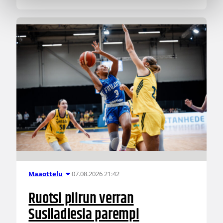
07.08.2026 21:42
Maaottelu
Ruotsi piirun verran
Susiladiesia parempi