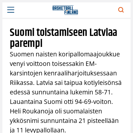
Siirry
sisältöön
Suomi toistamiseen Latviaa
parempi
Suomen naisten koripallomaajoukkue
venyi voittoon toisessakin EM-
karsintojen kenraaliharjoituksessaan
Riikassa. Latvia sai taipua kotiyleisönsä
edessä sunnuntaina lukemin 58-71.
Lauantaina Suomi otti 94-69-voiton.
Heli Roukanoja oli suomalaisten
ykkösnimi sunnuntaina 21 pisteellään
ja 11 levypallollaan.