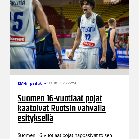
08.08.2026 22:56
EM-kilpailut
Suomen 16-vuotiaat pojat
kaatoivat Ruotsin vahvalla
esityksellä
Suomen 16-vuotiaat pojat nappasivat toisen