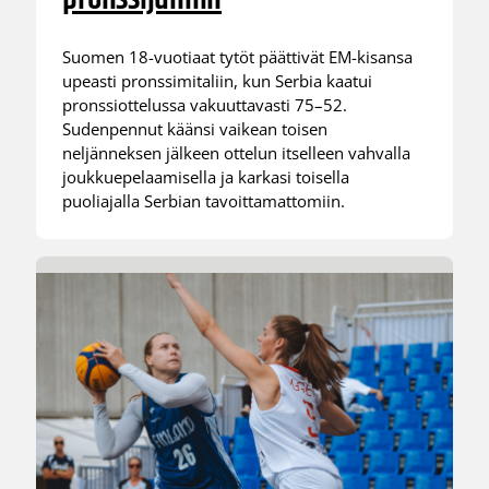
Suomen 18-vuotiaat tytöt päättivät EM-kisansa
upeasti pronssimitaliin, kun Serbia kaatui
pronssiottelussa vakuuttavasti 75–52.
Sudenpennut käänsi vaikean toisen
neljänneksen jälkeen ottelun itselleen vahvalla
joukkuepelaamisella ja karkasi toisella
puoliajalla Serbian tavoittamattomiin.