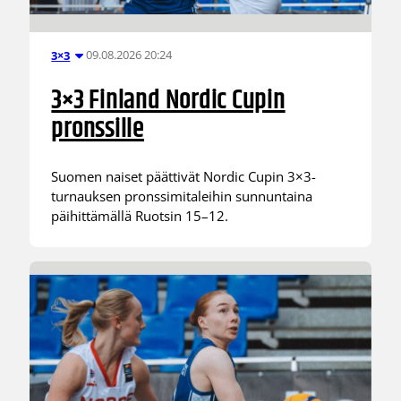
09.08.2026 20:24
3×3
3×3 Finland Nordic Cupin
pronssille
Suomen naiset päättivät Nordic Cupin 3×3-
turnauksen pronssimitaleihin sunnuntaina
päihittämällä Ruotsin 15–12.