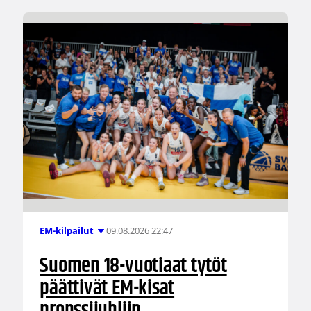
09.08.2026 22:47
EM-kilpailut
Suomen 18-vuotiaat tytöt
päättivät EM-kisat
pronssijuhliin