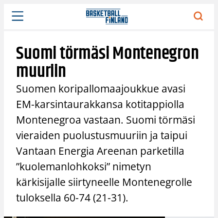
Siirry
sisältöön
Suomi törmäsi Montenegron
muuriin
Suomen koripallomaajoukkue avasi
EM-karsintaurakkansa kotitappiolla
Montenegroa vastaan. Suomi törmäsi
vieraiden puolustusmuuriin ja taipui
Vantaan Energia Areenan parketilla
”kuolemanlohkoksi” nimetyn
kärkisijalle siirtyneelle Montenegrolle
tuloksella 60-74 (21-31).