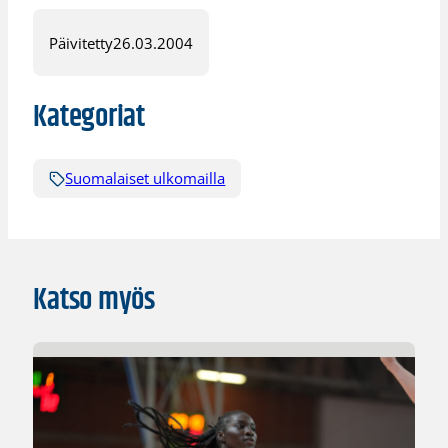
Päivitetty
26.03.2004
Kategoriat
Suomalaiset ulkomailla
Katso myös