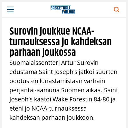
Siirry
sisältöön
Surovin joukkue NCAA-
turnauksessa jo kahdeksan
parhaan joukossa
Suomalaissentteri Artur Surovin
edustama Saint Joseph’s jatkoi suurten
odotusten lunastamistaan varhain
perjantai-aamuna Suomen aikaa. Saint
Joseph’s kaatoi Wake Forestin 84-80 ja
eteni jo NCAA-turnauksessa
kahdeksan parhaan joukkoon.