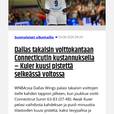
03.08.2026 09:24
Suomalaiset ulkomailla
Dallas takaisin voittokantaan
Connecticutin kustannuksella
– Kuier kuusi pistettä
selkeässä voitossa
WNBA:ssa Dallas Wings palasi takaisin voittojen
tielle kahden tappion jälkeen, kun joukkue voitti
Connecticut Sunin 63-83 (37-48). Awak Kuier
pelasi vaihdosta kahdeksan ja puoli minuuttia
tilastoiden kuusi pistettä, kaksi levypalloa ja