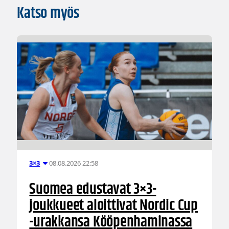
Katso myös
08.08.2026 22:58
3×3
Suomea edustavat 3×3-
joukkueet aloittivat Nordic Cup
-urakkansa Kööpenhaminassa