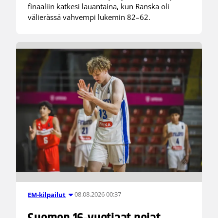
finaaliin katkesi lauantaina, kun Ranska oli
välierässä vahvempi lukemin 82–62.
08.08.2026 00:37
EM-kilpailut