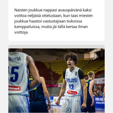
Naisten joukkue nappasi avauspäivänä kaksi
voittoa neljästä ottelustaan, kun taas miesten
joukkue haastoi vastustajiaan tiukoissa
kamppailuissa, mutta jäi tällä kertaa ilman
voittoja.