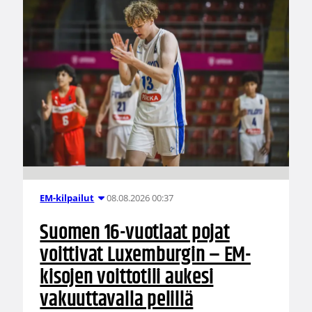
08.08.2026 00:37
EM-kilpailut
Suomen 16-vuotiaat pojat
voittivat Luxemburgin – EM-
kisojen voittotili aukesi
vakuuttavalla pelillä