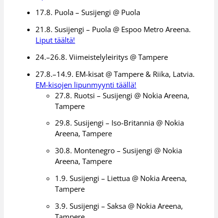
17.8. Puola – Susijengi @ Puola
21.8. Susijengi – Puola @ Espoo Metro Areena.
Liput täältä!
24.–26.8. Viimeistelyleiritys @ Tampere
27.8.–14.9. EM-kisat @ Tampere & Riika, Latvia.
EM-kisojen lipunmyynti täällä!
27.8. Ruotsi – Susijengi @ Nokia Areena,
Tampere
29.8. Susijengi – Iso-Britannia @ Nokia
Areena, Tampere
30.8. Montenegro – Susijengi @ Nokia
Areena, Tampere
1.9. Susijengi – Liettua @ Nokia Areena,
Tampere
3.9. Susijengi – Saksa @ Nokia Areena,
Tampere