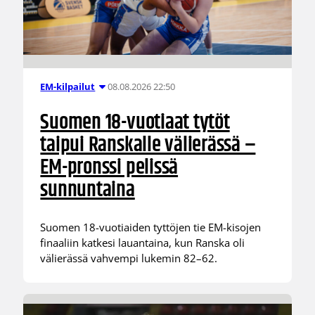
08.08.2026 22:50
EM-kilpailut
Suomen 18-vuotiaat tytöt
taipui Ranskalle välierässä –
EM-pronssi pelissä
sunnuntaina
Suomen 18-vuotiaiden tyttöjen tie EM-kisojen
finaaliin katkesi lauantaina, kun Ranska oli
välierässä vahvempi lukemin 82–62.