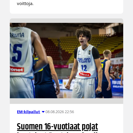
voittoja.
08.08.2026 22:56
EM-kilpailut
Suomen 16-vuotiaat pojat